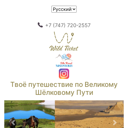
+7 (747) 720-2557
Твоё путешествие по Великому
Шёлковому Пути
Предыдущий
След