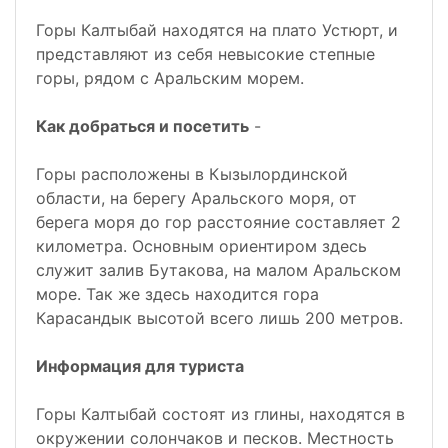
Горы Калтыбай находятся на плато Устюрт, и
представляют из себя невысокие степные
горы, рядом с Аральским морем.
Как добраться и посетить
-
Горы расположены в Кызылординской
области, на берегу Аральского моря, от
берега моря до гор расстояние составляет 2
километра. Основным ориентиром здесь
служит залив Бутакова, на малом Аральском
море. Так же здесь находится гора
Карасандык высотой всего лишь 200 метров.
Информация для туриста
Горы Калтыбай состоят из глины, находятся в
окружении солончаков и песков. Местность