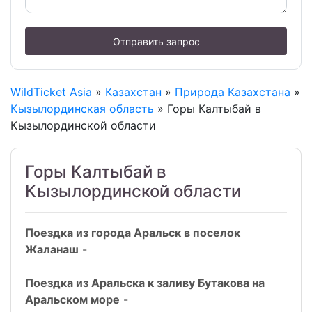
Отправить запрос
WildTicket Asia
»
Казахстан
»
Природа Казахстана
»
Кызылординская область
» Горы Калтыбай в
Кызылординской области
Горы Калтыбай в
Кызылординской области
Поездка из города Аральск в поселок
Жаланаш
-
Поездка из Аральска к заливу Бутакова на
Аральском море
-