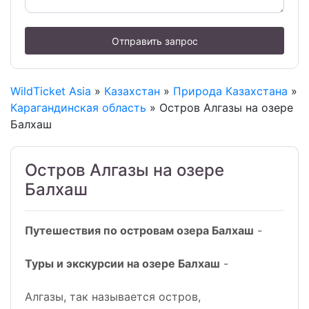
Отправить запрос
WildTicket Asia
»
Казахстан
»
Природа Казахстана
»
Карагандинская область
» Остров Алгазы на озере
Балхаш
Остров Алгазы на озере
Балхаш
Путешествия по островам озера Балхаш
-
Туры и экскурсии на озере Балхаш
-
Алгазы, так называется остров,