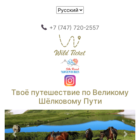
+7 (747) 720-2557
Твоё путешествие по Великому
Шёлковому Пути
Предыдущий
След