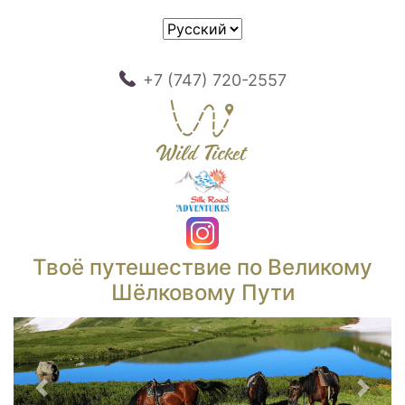
+7 (747) 720-2557
Твоё путешествие по Великому
Шёлковому Пути
Предыдущий
След