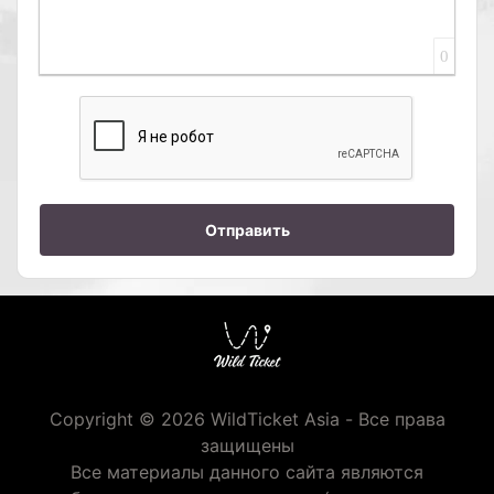
0
Отправить
Copyright © 2026 WildTicket Asia - Все права
защищены
Все материалы данного сайта являются