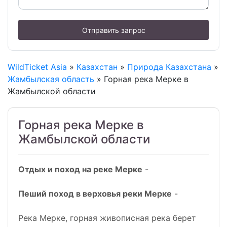
Отправить запрос
WildTicket Asia
»
Казахстан
»
Природа Казахстана
»
Жамбылская область
» Горная река Мерке в
Жамбылской области
Горная река Мерке в
Жамбылской области
Отдых и поход на реке Мерке
-
Пеший поход в верховья реки Мерке
-
Река Мерке, горная живописная река берет