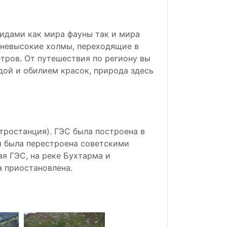
видами как мира фауны так и мира
 невысокие холмы, переходящие в
тров. От путешествия по региону вы
дой и обилием красок, природа здесь
тростанция). ГЭС была построена в
я была перестроена советскими
я ГЭС, на реке Бухтарма и
а приостановлена.