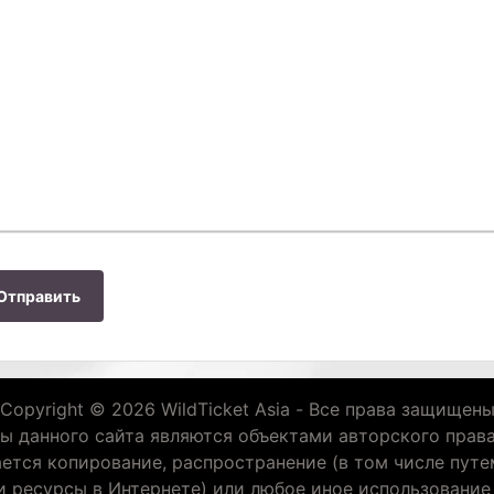
Отправить
Copyright © 2026 WildTicket Asia - Все права защищен
ы данного сайта являются объектами авторского права
ается копирование, распространение (в том числе путе
и ресурсы в Интернете) или любое иное использовани