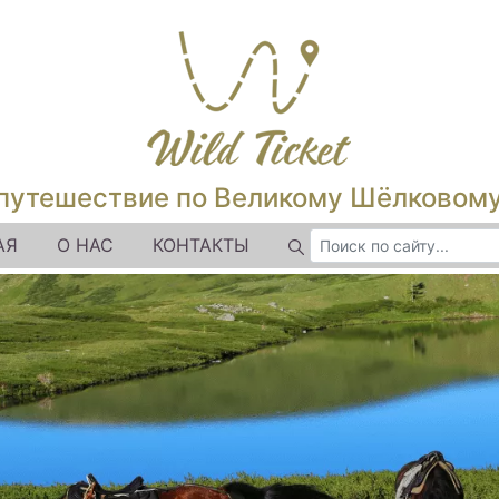
путешествие по Великому Шёлковом
АЯ
О НАС
КОНТАКТЫ