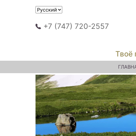
+7 (747) 720-2557
Твоё 
ГЛАВН