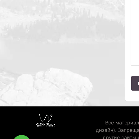
Все материал
дизайн). Запрещ
другие сайты 