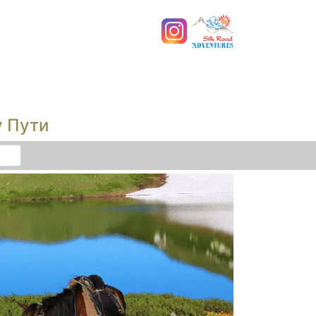
у Пути