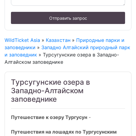
Отправить запрос
WildTicket Asia
»
Казахстан
»
Природные парки и
заповедники
»
Западно Алтайский природный парк
и заповедник
» Турсугунские озера в Западно-
Алтайском заповеднике
Турсугунские озера в
Западно-Алтайском
заповеднике
Путешествие к озеру Тургусун
-
Путешествия на лошадях по Тургусунским