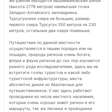
же районе находится Вышеивановский Белок
(высота 2778 метров) наивысшая точка
Западно-Алтайского заповедника.
Турсугунсике озера не большие, размер
первого озера Турсугун 350 метров на 230
метров, остальные два озера поменьше.
Путешествие по данной местности
осуществляется в пешем порядке или на
лошадях, природа региона очень богата,
флора и фауна региона до сих пор изучается
разного рода исследователями, здесь вы не
встретите толпы туристов и какой либо
туристской инфраструктуры, места
абсолютно дикие но безопасные для
путешественников. У нас здесь работают
проводники из числа местного населения,
которые очень хорошо знают регион и его
маршруты, так же лесники и проводники