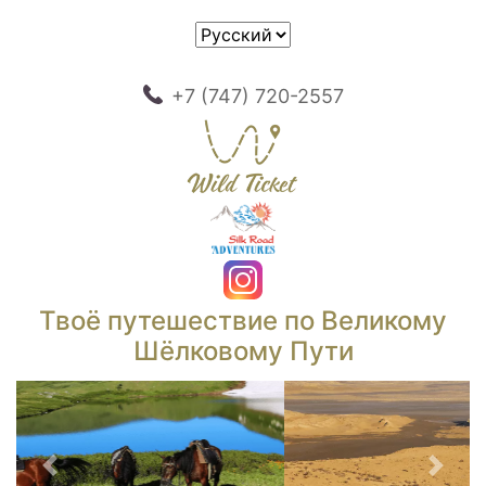
+7 (747) 720-2557
Твоё путешествие по Великому
Шёлковому Пути
Предыдущий
След