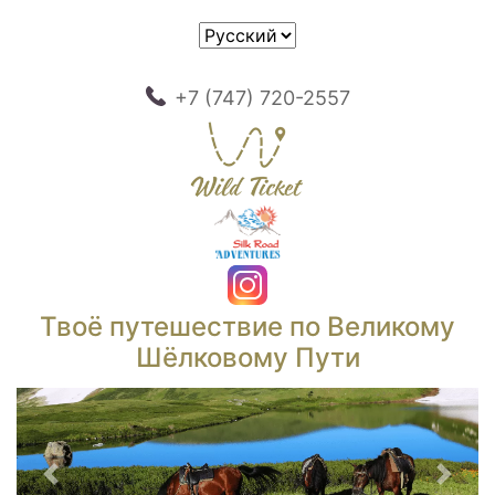
+7 (747) 720-2557
Твоё путешествие по Великому
Шёлковому Пути
Предыдущий
След