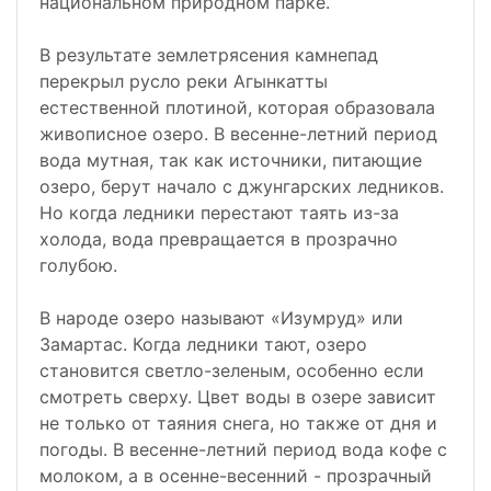
национальном природном парке.
В результате землетрясения камнепад
перекрыл русло реки Агынкатты
естественной плотиной, которая образовала
живописное озеро. В весенне-летний период
вода мутная, так как источники, питающие
озеро, берут начало с джунгарских ледников.
Но когда ледники перестают таять из-за
холода, вода превращается в прозрачно
голубою.
В народе озеро называют «Изумруд» или
Замартас. Когда ледники тают, озеро
становится светло-зеленым, особенно если
смотреть сверху. Цвет воды в озере зависит
не только от таяния снега, но также от дня и
погоды. В весенне-летний период вода кофе с
молоком, а в осенне-весенний - прозрачный