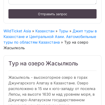
Отправить запрос
WildTicket Asia
»
Казахстан
»
Туры
»
Джип туры в
Казахстане и Центральной Азии. Автомобильные
туры по областям Казахстана
» Тур на озеро
Жасылколь
Тур на озеро Жасылколь
Жасылколь - высокогорное озеро в горах
Джунгарского Алатау в Казахстане. Озеро
расположено в 15 км к юго-западу от поселка
Лепсы, на высоте 1630 м над уровнем моря, в
Джунгаро-Алатауском государственном