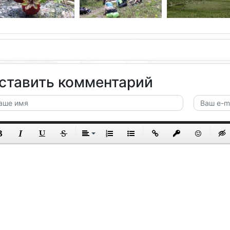
ставить комментарий