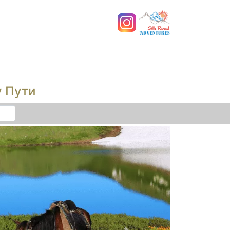
у Пути