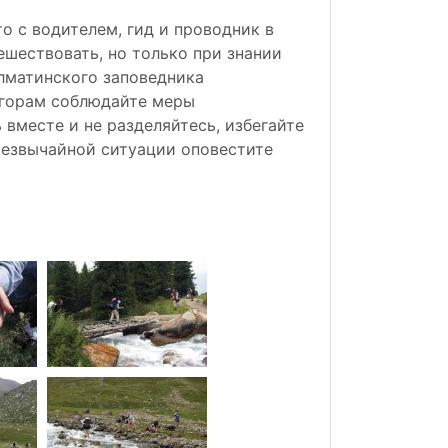
о с водителем, гид и проводник в
ешествовать, но только при знании
лматинского заповедника
 горам соблюдайте меры
 вместе и не разделяйтесь, избегайте
резвычайной ситуации оповестите