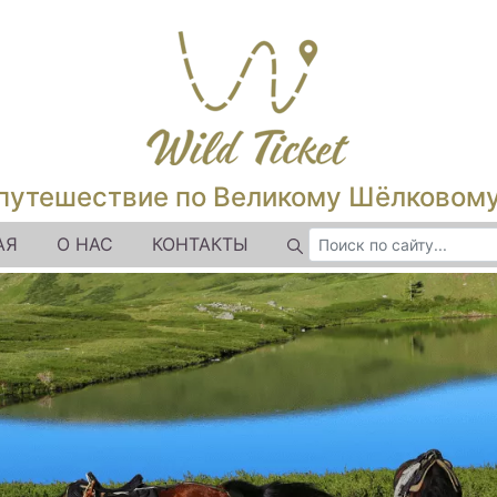
путешествие по Великому Шёлковом
АЯ
О НАС
КОНТАКТЫ