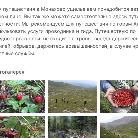
я путешествия в Монахово ущелье вам понадобится авт
ном лице. Вы так же можете самостоятельно здесь пут
стности. Мы рекомендуем для путешествия по горам А
пользовать услуги проводника и гида. Путешествую по
едосторожности, не сходите с тропы, всегда держитесь
ыпей, обрывов, держитесь возвышенностей, в случае ч
стные службы.
тогалерея: