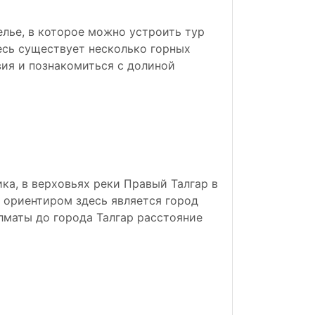
лье, в которое можно устроить тур
есь существует несколько горных
ия и познакомиться с долиной
ка, в верховьях реки Правый Талгар в
 ориентиром здесь является город
лматы до города Талгар расстояние