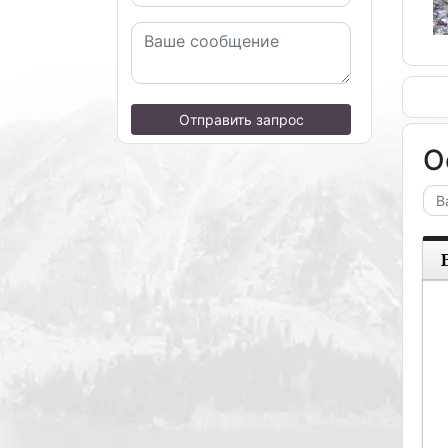
Отправить запрос
О