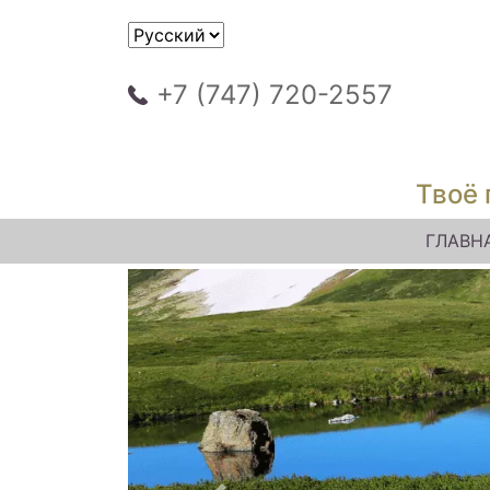
+7 (747) 720-2557
Твоё 
ГЛАВН