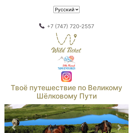
+7 (747) 720-2557
Твоё путешествие по Великому
Шёлковому Пути
Предыдущий
След