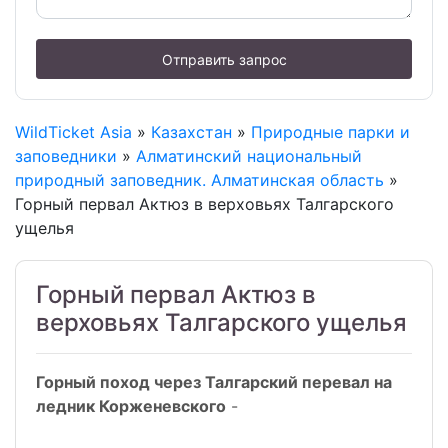
Отправить запрос
WildTicket Asia
»
Казахстан
»
Природные парки и
заповедники
»
Алматинский национальный
природный заповедник. Алматинская область
»
Горный первал Актюз в верховьях Талгарского
ущелья
Горный первал Актюз в
верховьях Талгарского ущелья
Горный поход через Талгарский перевал на
ледник Корженевского
-