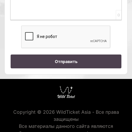
0
Отправить
Copyright © 2026 WildTicket Asia - Все права
защищены
Все материалы данного сайта являются