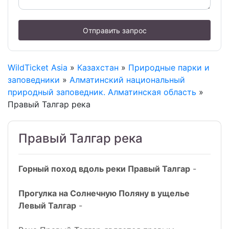
Отправить запрос
WildTicket Asia
»
Казахстан
»
Природные парки и
заповедники
»
Алматинский национальный
природный заповедник. Алматинская область
»
Правый Талгар река
Правый Талгар река
Горный поход вдоль реки Правый Талгар
-
Прогулка на Солнечную Поляну в ущелье
Левый Талгар
-