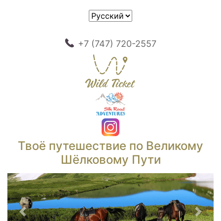
+7 (747) 720-2557
Твоё путешествие по Великому
Шёлковому Пути
Предыдущий
След