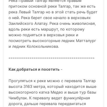
Река Правый Талгар является правым
притоком основной реки Талгар, так же есть
река Левый Талгар но в этой стать речь будет
о ней. Река берет свое начало в верховьях
Заилийского Алатау. Река очень живописная,
вдоль реки есть маршрут, по которому
можно подняться в верховья реки и
посмотреть высокогорные ледник Матталург
и ледник Колокольникова.
---------------------------------------------
Как добраться и посетить
-
Прогуляться к реке можно с перевала Талгар
высота 3163 метра, который находится выше
высокогорного катка Медео и выше тур базы
Чимбулак. К перевалу ведет фуникулёрная
дорога, дальше перевала передвигаться