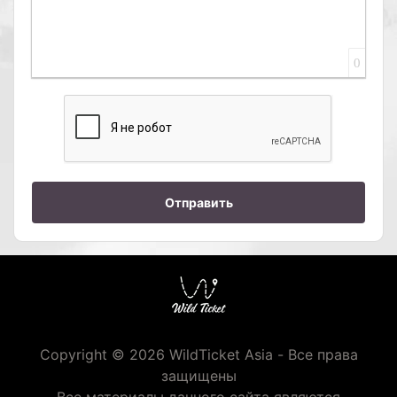
0
Отправить
Copyright © 2026 WildTicket Asia - Все права
защищены