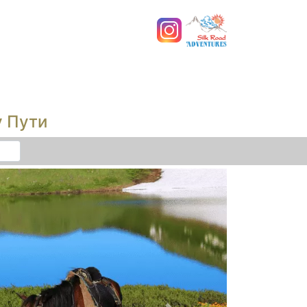
у Пути