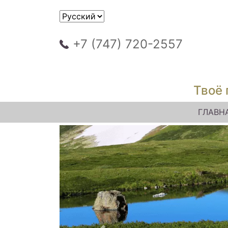
+7 (747) 720-2557
Твоё 
ГЛАВН