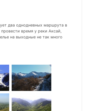
вует два однодневных маршрута в
 провести время у реки Аксай,
елье на выходные не так много