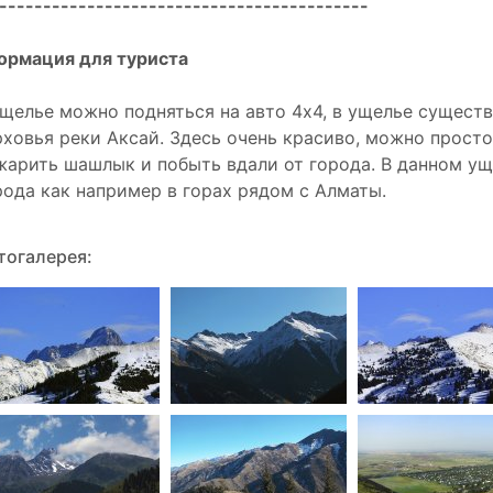
------------------------------------------
ормация для туриста
ущелье можно подняться на авто 4х4, в ущелье сущест
рховья реки Аксай. Здесь очень красиво, можно просто
жарить шашлык и побыть вдали от города. В данном ущ
рода как например в горах рядом с Алматы.
тогалерея: