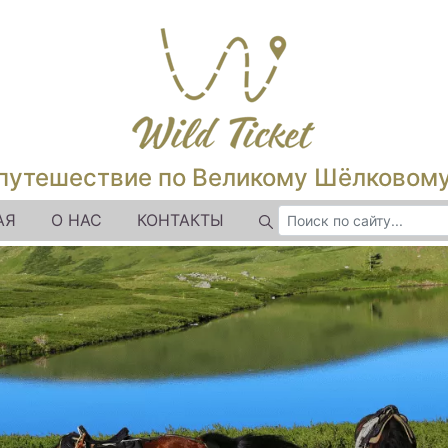
путешествие по Великому Шёлковом
АЯ
О НАС
КОНТАКТЫ