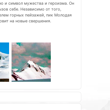
но и символ мужества и героизма. Он
зов себе. Независимо от того,
елем горных пейзажей, пик Молодая
овит на новые свершения.