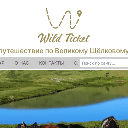
путешествие по Великому Шёлковом
АЯ
О НАС
КОНТАКТЫ