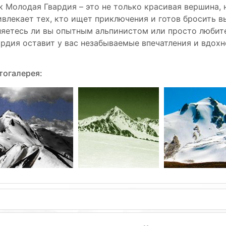
к Молодая Гвардия – это не только красивая вершина, 
ивлекает тех, кто ищет приключения и готов бросить вы
ляетесь ли вы опытным альпинистом или просто любит
ардия оставит у вас незабываемые впечатления и вдохн
тогалерея: