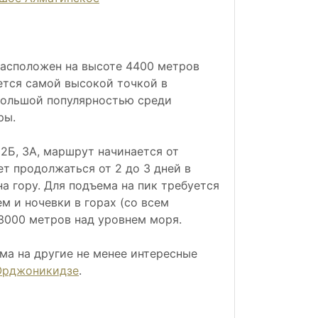
расположен на высоте 4400 метров
ается самой высокой точкой в
большой популярностью среди
ры.
2Б, 3А, маршрут начинается от
т продолжаться от 2 до 3 дней в
а гору. Для подъема на пик требуется
 и ночевки в горах (со всем
3000 метров над уровнем моря.
ма на другие не менее интересные
Орджоникидзе
.