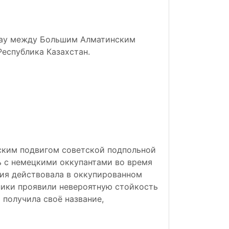
атау между Большим Алматинским
 Республика Казахстан.
ским подвигом советской подпольной
ь с немецкими оккупантами во время
ция действовала в оккупированном
тники проявили невероятную стойкость
 получила своё название,