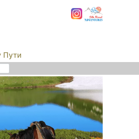
у Пути