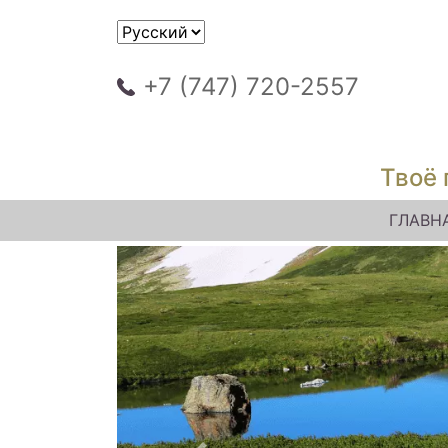
+7 (747) 720-2557
Твоё 
ГЛАВН