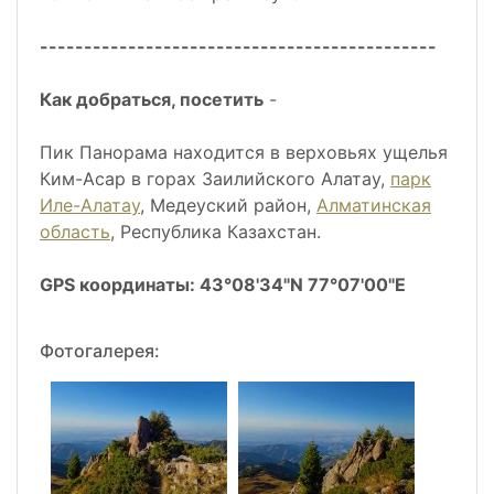
---------------------------------------------
Как добраться, посетить
-
Пик Панорама находится в верховьях ущелья
Ким-Асар в горах Заилийского Алатау,
парк
Иле-Алатау
, Медеуский район,
Алматинская
область
, Республика Казахстан.
GPS координаты: 43°08'34"N 77°07'00"E
Фотогалерея: