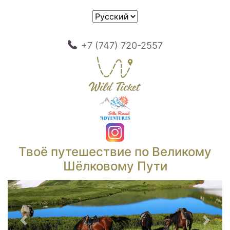
+7 (747) 720-2557
Твоё путешествие по Великому
Шёлковому Пути
Предыдущий
След