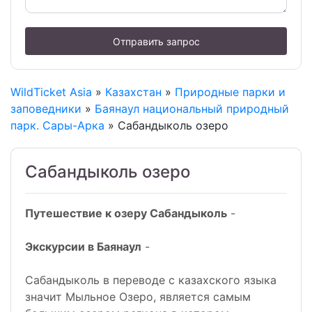
Отправить запрос
WildTicket Asia
»
Казахстан
»
Природные парки и
заповедники
»
Баянаул национальный природный
парк. Сары-Арка
» Сабандыколь озеро
Сабандыколь озеро
Путешествие к озеру Сабандыколь
-
Экскурсии в Баянаул
-
Сабандыколь в переводе с казахского языка
значит Мыльное Озеро, является самым