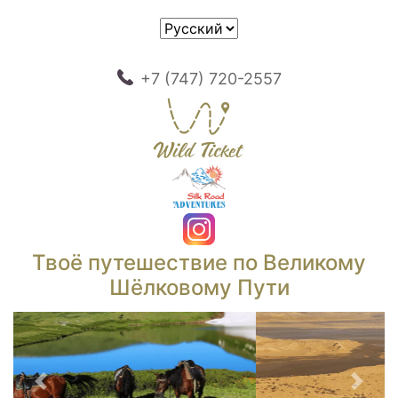
+7 (747) 720-2557
Твоё путешествие по Великому
Шёлковому Пути
Предыдущий
След