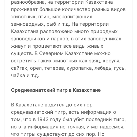
разнообразна, на территории Казахстана
проживает большое количество разных видов
животных, птиц, млекопитающих,
земноводных, рыб и т.д. На территории
Казахстана расположено много природных
заповедников и парков, в этих заповедниках
живут и процветают все виды живых
существ. В Северном Казахстане можно
встретить таких животных как заяц, косуля,
сайгак, орел, тетерев, куропатка, лебедь, гусь,
чайка и т.д.
Среднеазиатский тигр в Казахстане
В Казахстане водится до сих пор
среднеазиатский тигр, есть информация о
том, что в 1943 году был убит последний тигр,
но эта информация не точная, и мы надеемся,
что тигры существуют до сих пор. Но