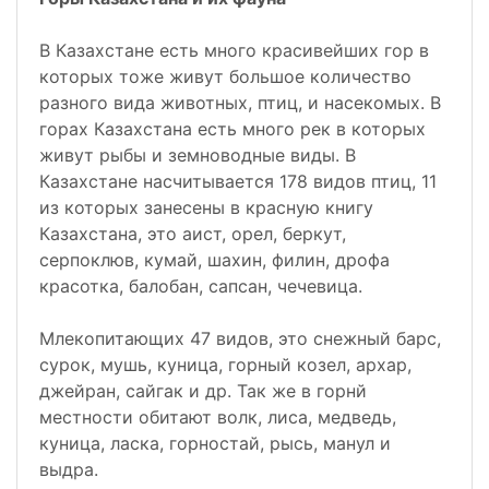
В Казахстане есть много красивейших гор в
которых тоже живут большое количество
разного вида животных, птиц, и насекомых. В
горах Казахстана есть много рек в которых
живут рыбы и земноводные виды. В
Казахстане насчитывается 178 видов птиц, 11
из которых занесены в красную книгу
Казахстана, это аист, орел, беркут,
серпоклюв, кумай, шахин, филин, дрофа
красотка, балобан, сапсан, чечевица.
Млекопитающих 47 видов, это снежный барс,
сурок, мушь, куница, горный козел, архар,
джейран, сайгак и др. Так же в горнй
местности обитают волк, лиса, медведь,
куница, ласка, горностай, рысь, манул и
выдра.