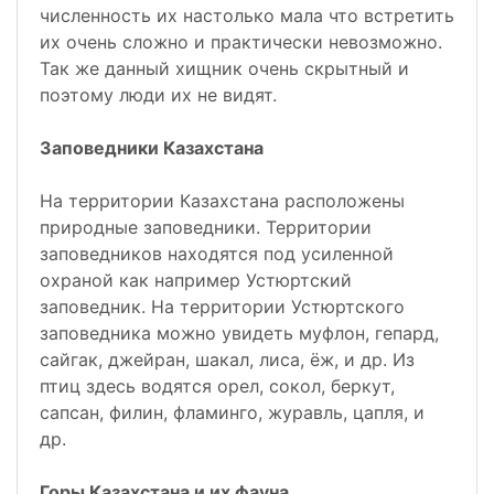
численность их настолько мала что встретить
их очень сложно и практически невозможно.
Так же данный хищник очень скрытный и
поэтому люди их не видят.
Заповедники Казахстана
На территории Казахстана расположены
природные заповедники. Территории
заповедников находятся под усиленной
охраной как например Устюртский
заповедник. На территории Устюртского
заповедника можно увидеть муфлон, гепард,
сайгак, джейран, шакал, лиса, ёж, и др. Из
птиц здесь водятся орел, сокол, беркут,
сапсан, филин, фламинго, журавль, цапля, и
др.
Горы Казахстана и их фауна