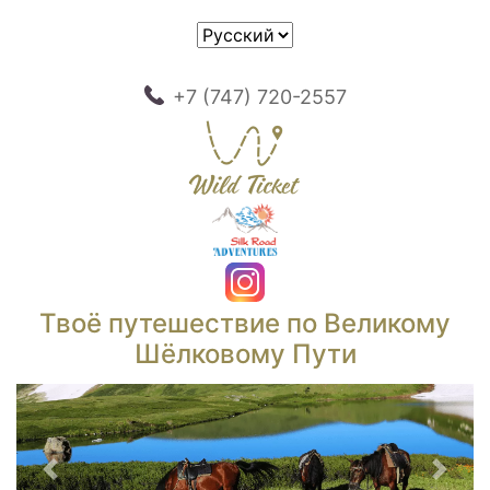
+7 (747) 720-2557
Твоё путешествие по Великому
Шёлковому Пути
Предыдущий
След