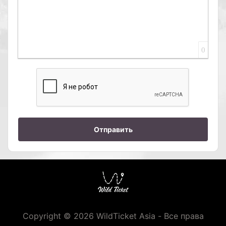
0
Отправить
Copyright © 2026 WildTicket Asia - Все права