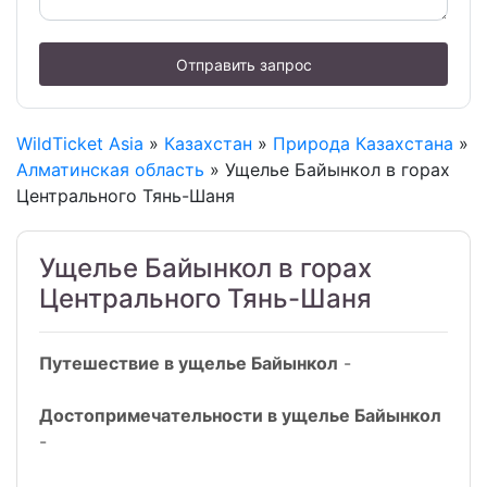
Отправить запрос
WildTicket Asia
»
Казахстан
»
Природа Казахстана
»
Алматинская область
» Ущелье Байынкол в горах
Центрального Тянь-Шаня
Ущелье Байынкол в горах
Центрального Тянь-Шаня
Путешествие в ущелье Байынкол
-
Достопримечательности в ущелье Байынкол
-