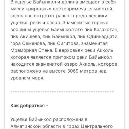
В ущелье Байынкол и долина вмещает в себя
массу природных достопримечательностей,
здесь нас встретят разного рода ледники,
ущелья, реки и озера. Знаменитые горные
вершины ущелья Байынкол это пик Казахстан,
пик Акишева, пик Байынкол, пик Одиннадцати,
гора Семенова, пик Сигитова, знаменитая
Мраморная Стена. В верховьях реки Акколь
которая является притоком реки Байынкол
находится знаменитой озеро Акколь, которое
расположено на высоте 3069 метров над
уровнем моря.
---------------------------------------------
Как добраться
-
Ущелье Байынкол расположена в
Алматинской области в горах Центрального