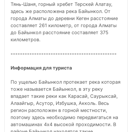
Тянь-Шаня, горный хребет Терскей Алатау,
здесь же расположена река Байынкол. От
города Алматы до деревни Кеген расстояние
составляет 261 километр, от города Алматы
до Байынкол расстояние составляет 375
километров.
---------------------------------------------
Информация для туриста
По ущелью Байынкол протекает река которая
тоже называется Байынкол, в эту реку
впадает такие реки как Карасай, Саурыксай,
Алаайгыр, Асутор, Избушка, Акколь. Весь
регион расположен в горной местности,
поэтому здесь необходимо передвигаться на
автомашинах 4х4 высокой проходимости. В
районе Байынкол находятся такие