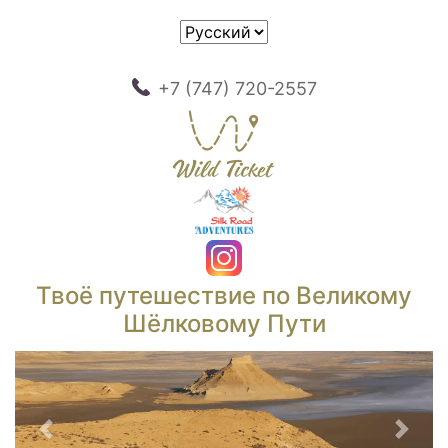
+7 (747) 720-2557
Твоё путешествие по Великому
Шёлковому Пути
Предыдущий
След