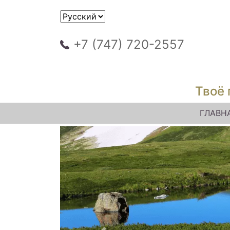
+7 (747) 720-2557
Твоё 
ГЛАВН