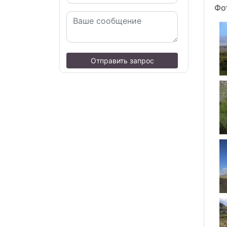
Фо
Отправить запрос