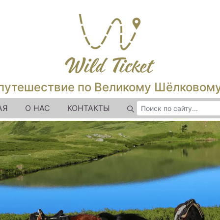
путешествие по Великому Шёлковом
АЯ
О НАС
КОНТАКТЫ