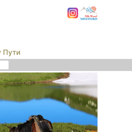
у Пути