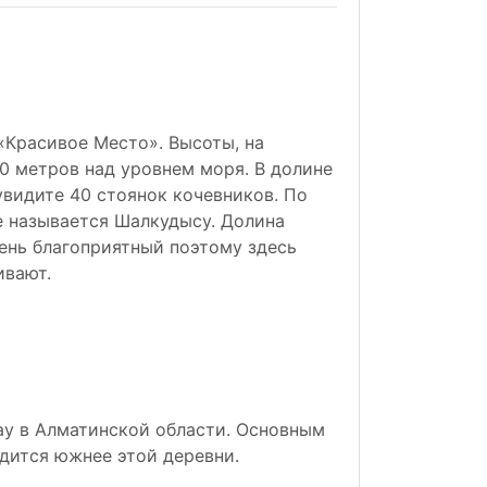
«Красивое Место». Высоты, на
0 метров над уровнем моря. В долине
увидите 40 стоянок кочевников. По
е называется Шалкудысу. Долина
ень благоприятный поэтому здесь
ивают.
ау в Алматинской области. Основным
одится южнее этой деревни.