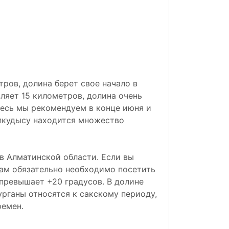
ров, долина берет свое начало в
ляет 15 километров, долина очень
десь мы рекомендуем в конце июня и
алкудысу находится множество
 Алматинской области. Если вы
вам обязательно необходимо посетить
 превышает +20 градусов. В долине
урганы относятся к сакскому периоду,
ремен.