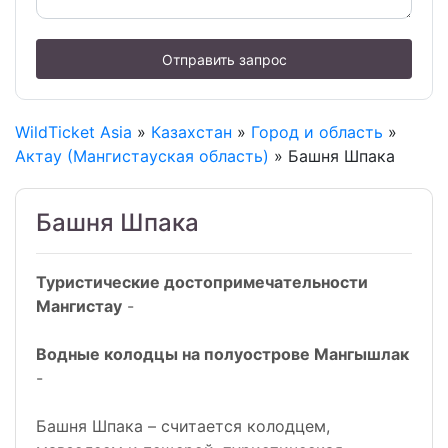
Отправить запрос
WildTicket Asia
»
Казахстан
»
Город и область
»
Актау (Мангистауская область)
» Башня Шпака
Башня Шпака
Туристические достопримечательности
Мангистау
-
Водные колодцы на полуострове Мангышлак
-
Башня Шпака – считается колодцем,