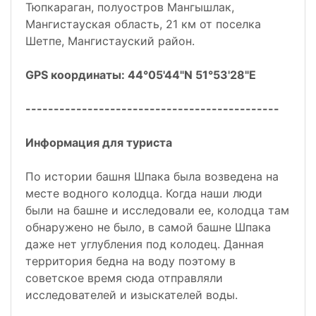
Тюпкараган, полуостров Мангышлак,
Мангистауская область, 21 км от поселка
Шетпе, Мангистауский район.
GPS координаты: 44°05'44"N 51°53'28"E
---------------------------------------------
Информация для туриста
По истории башня Шпака была возведена на
месте водного колодца. Когда наши люди
были на башне и исследовали ее, колодца там
обнаружено не было, в самой башне Шпака
даже нет углубления под колодец. Данная
территория бедна на воду поэтому в
советское время сюда отправляли
исследователей и изыскателей воды.