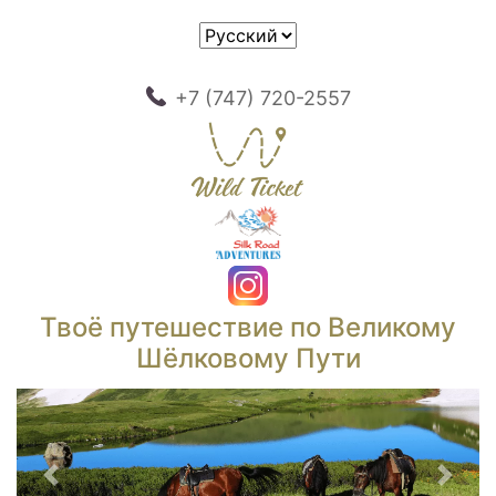
+7 (747) 720-2557
Твоё путешествие по Великому
Шёлковому Пути
Предыдущий
След