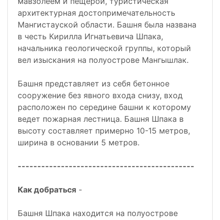
мавзолеем и пещерой, туристическая
архитектурная достопримечательность
Мангистауской области. Башня была названа
в честь Кирилла Игнатьевича Шпака,
начальника геологической группы, который
вел изыскания на полуострове Мангышлак.
Башня представляет из себя бетонное
сооружение без явного входа снизу, вход
расположен по середине башни к которому
ведет пожарная лестница. Башня Шпака в
высоту составляет примерно 10-15 метров,
ширина в основании 5 метров.
---------------------------------------------
Как добраться
-
Башня Шпака находится на полуострове