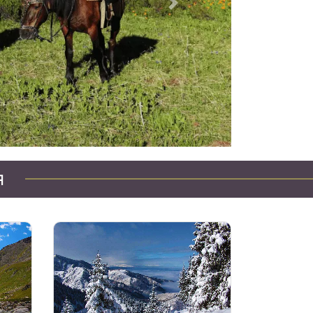
Следующий
Джип туры по Казахстану
я