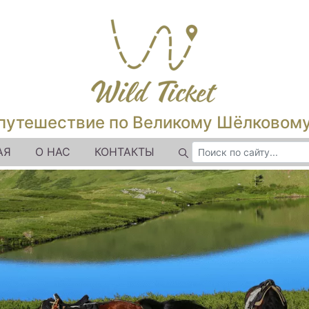
путешествие по Великому Шёлковом
АЯ
О НАС
КОНТАКТЫ