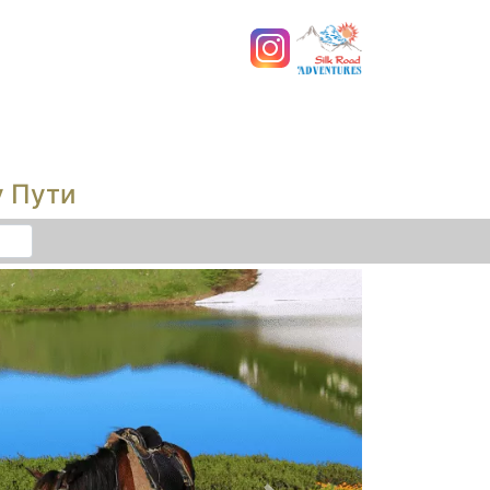
у Пути