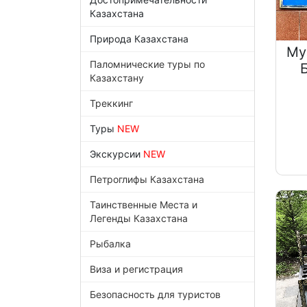
Казахстана
Природа Казахстана
Му
Паломнические туры по
Казахстану
Треккинг
Туры
NEW
Экскурсии
NEW
Петроглифы Казахстана
Таинственные Места и
Легенды Казахстана
Рыбалка
Виза и регистрация
Безопасность для туристов