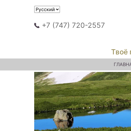
+7 (747) 720-2557
Твоё 
ГЛАВН