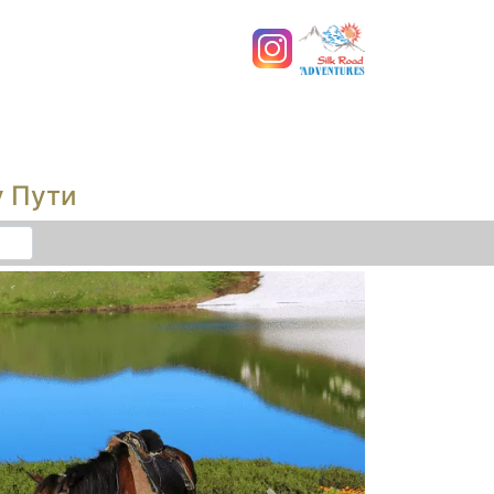
у Пути