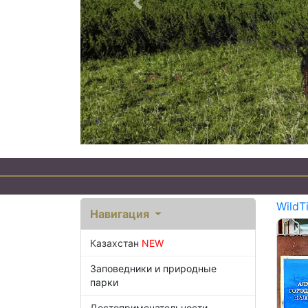
Предыдущий
WildT
Навигация
Казахстан
NEW
Заповедники и природные
парки
Достопримечательности