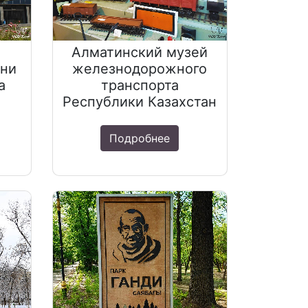
Алматинский музей
ени
железнодорожного
а
транспорта
Республики Казахстан
Подробнее