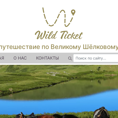
путешествие по Великому Шёлковом
АЯ
О НАС
КОНТАКТЫ