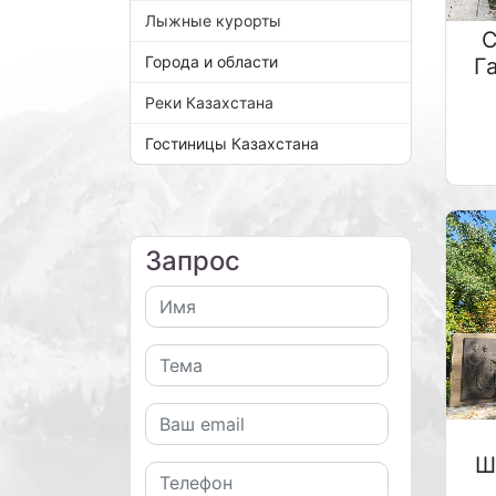
Лыжные курорты
С
Города и области
Г
Реки Казахстана
Гостиницы Казахстана
Запрос
Ш