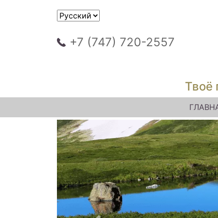
+7 (747) 720-2557
Твоё 
ГЛАВН