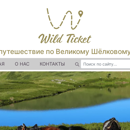
путешествие по Великому Шёлковом
АЯ
О НАС
КОНТАКТЫ