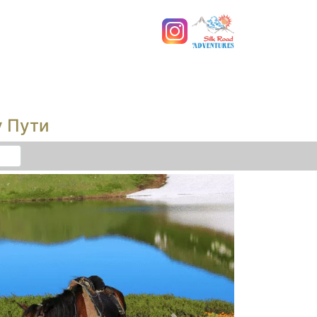
у Пути