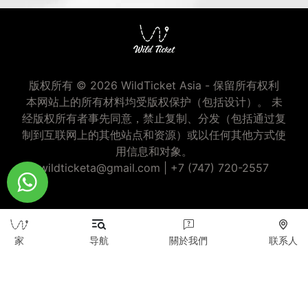
版权所有 © 2026 WildTicket Asia - 保留所有权利
本网站上的所有材料均受版权保护（包括设计）。 未
经版权所有者事先同意，禁止复制、分发（包括通过复
制到互联网上的其他站点和资源）或以任何其他方式使
用信息和对象。
wildticketa@gmail.com
|
+7 (747) 720-2557
家
导航
關於我們
联系人