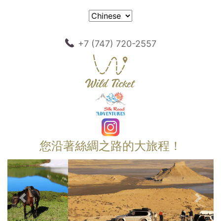
+7 (747) 720-2557
您沿著絲綢之路的大旅程！
以前的
下一