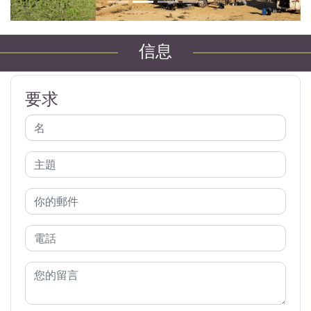
信息
要求