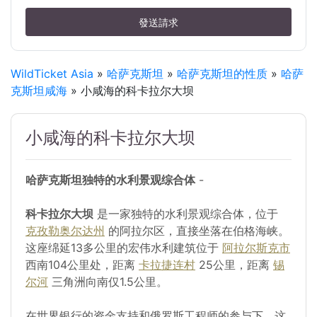
發送請求
WildTicket Asia
»
哈萨克斯坦
»
哈萨克斯坦的性质
»
哈萨
克斯坦咸海
» 小咸海的科卡拉尔大坝
小咸海的科卡拉尔大坝
哈萨克斯坦独特的水利景观综合体
-
科卡拉尔大坝
是一家独特的水利景观综合体，位于
克孜勒奥尔达州
的阿拉尔区，直接坐落在伯格海峡。
这座绵延13多公里的宏伟水利建筑位于
阿拉尔斯克市
西南104公里处，距离
卡拉捷连村
25公里，距离
锡
尔河
三角洲向南仅1.5公里。
在世界银行的资金支持和俄罗斯工程师的参与下，这