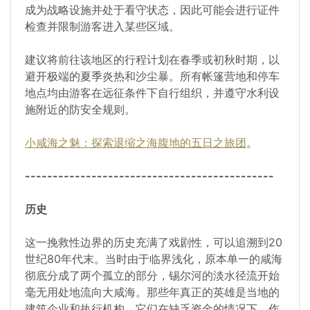
成为战略设施并处于看守状态，因此可能会进行证件
检查并限制游客进入某些区域。
建议将前往该地区的行程计划在春季或初秋时期，以
避开极端的夏季炎热和沙尘暴。所有帐篷营地和停车
地点均由游客在远征条件下自行组织，并遵守水利设
施附近的防安全规则。
小咸海之魅：探索退缩之海腹地的五日之旅团
。
---------------------------------------------
历史
这一挽救性边界的历史充满了戏剧性，可以追溯到20
世纪80年代末。当时由于临界浅化，原本单一的咸海
彻底分成了两个孤立的部分，锡尔河的淡水径流开始
毫无用处地流向大咸海。那些年真正的英雄是当地的
建筑企业和执行机构，它们在缺乏资金的情况下，作