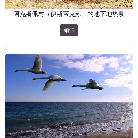
阿克斯佩村（伊斯蒂克苏）的地下地热泉
細節