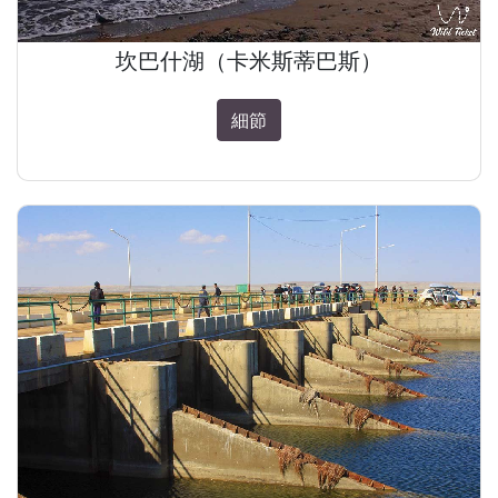
坎巴什湖（卡米斯蒂巴斯）
細節