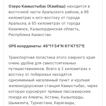
Озеро Камыстыбас (Камбаш)
находится в
восточной части Аральского района, в 86
километрах к юго-востоку от города
Аральска, в 65 километрах от города
Казалинск, Кызылординская область,
Республика Казахстан.
GPS координаты: 46°11'34"N 61°47'57"E
Транспортная логистика этого озерного края
очень удобна для самостоятельных
путешественников. Всего в 2 километрах к
востоку от побережья находятся
одноименный населенный пункт и крупная
железнодорожная станция Камыстыбас, через
которую курсируют прямые пассажирские
поезда из Алматы, Астаны, Кызылорды,
Шымкента, Туркестана, Караганды,