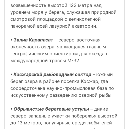
возвышенность высотой 122 метра над
уровнем моря у берега, служащая природной
смотровой площадкой с великолепной
панорамой всей лазурной акватории.
• Залив Карапасат
– северо-восточная
оконечность озера, являющаяся главным
географическим ориентиром для съезда с
международной трассы М-32.
• Косжарский рыбоводный сектор
– южный
берег озера в районе поселка Косжар, где
сосредоточена научно-промысловая база по
искусственному разведению озерной рыбы.
• Обрывистые береговые уступы
– дикие
северо-западные участки побережья высотой
до 13 метров, популярные среди любителей