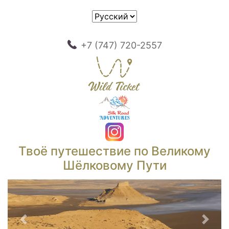
+7 (747) 720-2557
Твоё путешествие по Великому
Шёлковому Пути
Предыдущий
След