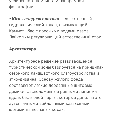
уединенного кемпинга и панорамной
фотографии.
• Юго-западная протока
– естественный
гидрологический канал, связывающий
Камыстыбас с пресными водами озера
Лайколь и регулирующий естественный сток.
Архитектура
Архитектурное решение развивающейся
туристической зоны базируется на принципах
сезонного ландшафтного благоустройства и
этно-дизайна. Основу жилого фонда
составляют легкие деревянные щитовые
домики, расположенные ровными линиями
вдоль береговой черты, которые дополняются
аутентичными войлочными казахскими
юртами на песчаных косах.