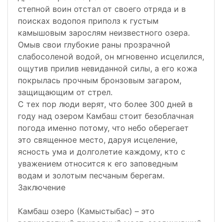
степной воин отстал от своего отряда и в
поисках водопоя приполз к густым
камышовым зарослям неизвестного озера.
Омыв свои глубокие раны прозрачной
слабосоленой водой, он мгновенно исцелился,
ощутив прилив невиданной силы, а его кожа
покрылась прочным бронзовым загаром,
защищающим от стрел.
С тех пор люди верят, что более 300 дней в
году над озером Камбаш стоит безоблачная
погода именно потому, что небо оберегает
это священное место, даруя исцеление,
ясность ума и долголетие каждому, кто с
уважением относится к его заповедным
водам и золотым песчаным берегам.
Заключение
Камбаш озеро (Камыстыбас) – это