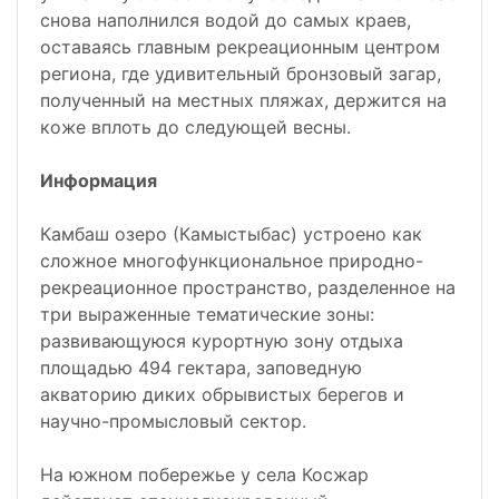
снова наполнился водой до самых краев,
оставаясь главным рекреационным центром
региона, где удивительный бронзовый загар,
полученный на местных пляжах, держится на
коже вплоть до следующей весны.
Информация
Камбаш озеро (Камыстыбас) устроено как
сложное многофункциональное природно-
рекреационное пространство, разделенное на
три выраженные тематические зоны:
развивающуюся курортную зону отдыха
площадью 494 гектара, заповедную
акваторию диких обрывистых берегов и
научно-промысловый сектор.
На южном побережье у села Косжар