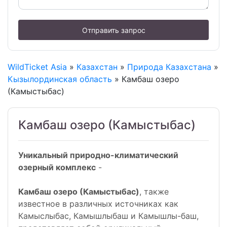
Отправить запрос
WildTicket Asia
»
Казахстан
»
Природа Казахстана
»
Кызылординская область
» Камбаш озеро
(Камыстыбас)
Камбаш озеро (Камыстыбас)
Уникальный природно-климатический
озерный комплекс
-
Камбаш озеро (Камыстыбас)
, также
известное в различных источниках как
Камыслыбас, Камышлыбаш и Камышлы-баш,