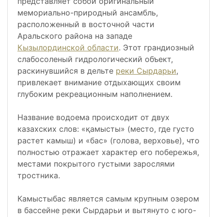
представляет собой оригинальный
мемориально-природный ансамбль,
расположенный в восточной части
Аральского района на западе
Кызылординской области
. Этот грандиозный
слабосоленый гидрологический объект,
раскинувшийся в дельте
реки Сырдарьи
,
привлекает внимание отдыхающих своим
глубоким рекреационным наполнением.
Название водоема происходит от двух
казахских слов: «қамысты» (место, где густо
растет камыш) и «бас» (голова, верховье), что
полностью отражает характер его побережья,
местами покрытого густыми зарослями
тростника.
Камыстыбас является самым крупным озером
в бассейне реки Сырдарьи и вытянуто с юго-