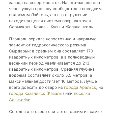
запада на северо-восток. На юго-западе оно
через узкую протоку сообщается с соседним
водоемом Лайколь, а в его окружении
находится целая система озер, включая
Сарыкколь, Каядзы, Кулы и Жаланашколь.
Площадь зеркала непостоянна и напрямую
зависит от гидрологического режима
Сырдарьи: в среднем она составляет 170
квадратных километров, а в полноводный
весенний период увеличивается до 213
квадратных километров. Средняя глубина
водоема составляет около 5,5 метров, а
максимальная достигает 10 метров. Лучше
всего доехать до озеро из
города Аральск
, из
города Казалинск (Казалы)
или
поселка
Айтеки-Би
.
Сегодня это озеро считается одним из самых