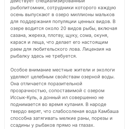
действует специализированный
рыбопитомник, сотрудники которого каждую
осень выпускают в озеро миллионы мальков
для поддержания популяции ценных видов. В
озере водится около 20 видов рыбы, включая
сазана, жереха, плотву, щуку, сома, окуня,
карася и леща, что делает его настоящим
раем для любительского лова. Лицензия на
рыбалку здесь не требуется.
Особое внимание местные жители и экологи
уделяют целебным свойствам озерной воды.
Она отличается поразительной
прозрачностью, сопоставимой с озером
Иссык-Куль, а донный ил совершенно не
поднимается во время купания. В народе
твердо верят, что слабосоленая вода Камбаша
способна затягивать мелкие раны, порезы и
ссадины у рыбаков прямо на глазах.