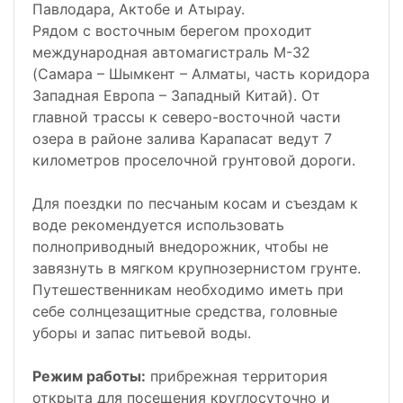
Павлодара, Актобе и Атырау.
Рядом с восточным берегом проходит
международная автомагистраль М-32
(Самара – Шымкент – Алматы, часть коридора
Западная Европа – Западный Китай). От
главной трассы к северо-восточной части
озера в районе залива Карапасат ведут 7
километров проселочной грунтовой дороги.
Для поездки по песчаным косам и съездам к
воде рекомендуется использовать
полноприводный внедорожник, чтобы не
завязнуть в мягком крупнозернистом грунте.
Путешественникам необходимо иметь при
себе солнцезащитные средства, головные
уборы и запас питьевой воды.
Режим работы:
прибрежная территория
открыта для посещения круглосуточно и