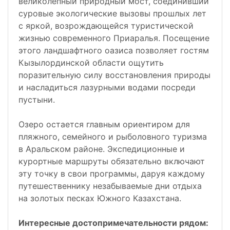
великолепный природный мост, соединивший
суровые экологические вызовы прошлых лет
с яркой, возрождающейся туристической
жизнью современного Приаралья. Посещение
этого ландшафтного оазиса позволяет гостям
Кызылординской области ощутить
поразительную силу восстановления природы
и насладиться лазурными водами посреди
пустыни.
Озеро остается главным ориентиром для
пляжного, семейного и рыболовного туризма
в Аральском районе. Экспедиционные и
курортные маршруты обязательно включают
эту точку в свои программы, даруя каждому
путешественнику незабываемые дни отдыха
на золотых песках Южного Казахстана.
Интересные достопримечательности рядом: