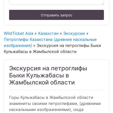
Отправить запрос
WildTicket Asia
»
Казахстан
»
Экскурсии
»
Петроглифы Казахстана (древние наскальные
изображения)
» Экскурсия на петроглифы Быки
Кульжабасы в Жамбылской области
Экскурсия на петроглифы
Быки Кульжабасы в
Жамбылской области
Горы Кульжабасы в Жамбылской области
знамениты своими петроглифами, (древними
наскальными изображениями), сюда