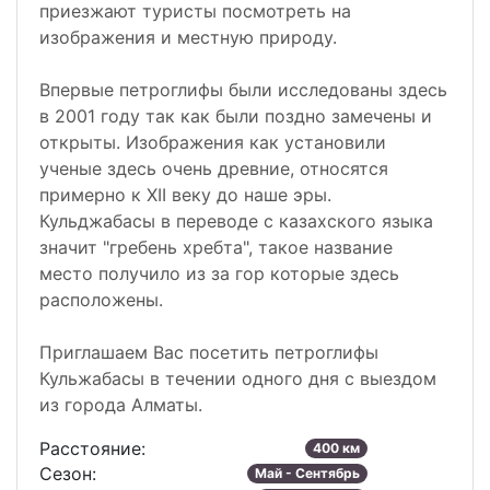
приезжают туристы посмотреть на
изображения и местную природу.
Впервые петроглифы были исследованы здесь
в 2001 году так как были поздно замечены и
открыты. Изображения как установили
ученые здесь очень древние, относятся
примерно к XII веку до наше эры.
Кульджабасы в переводе с казахского языка
значит "гребень хребта", такое название
место получило из за гор которые здесь
расположены.
Приглашаем Вас посетить петроглифы
Кульжабасы в течении одного дня с выездом
из города Алматы.
Расстояние:
400 км
Сезон:
Май - Сентябрь