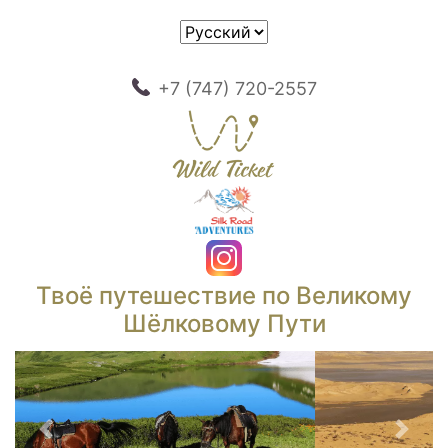
+7 (747) 720-2557
Твоё путешествие по Великому
Шёлковому Пути
Предыдущий
След