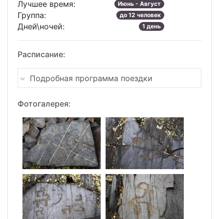
Лучшее время:
Июнь - Август
Группа:
до 12 человек
Дней\ночей:
1 день
Расписание:
Подробная программа поездки
Фотогалерея: