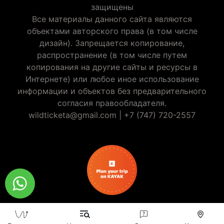
защищены
Все материалы данного сайта являются
объектами авторского права (в том числе
дизайн). Запрещается копирование,
распространение (в том числе путем
копирования на другие сайты и ресурсы в
Интернете) или любое иное использование
информации и объектов без предварительного
согласия правообладателя.
wildticketa@gmail.com
|
+7 (747) 720-2557