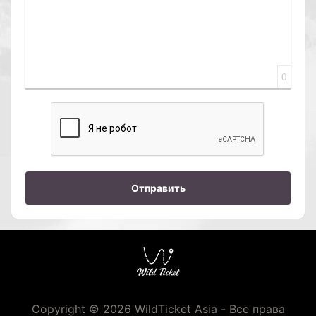
0
Отправить
Copyright © 2026 WildTicket Asia - Все права