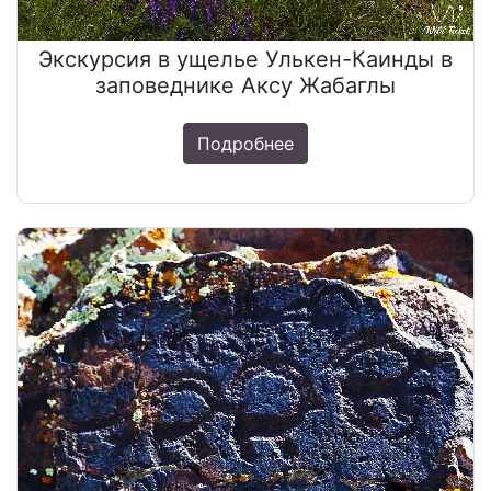
Экскурсия в ущелье Улькен-Каинды в
заповеднике Аксу Жабаглы
Подробнее