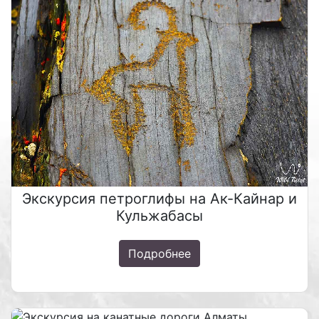
Экскурсия петроглифы на Ак-Кайнар и
Кульжабасы
Подробнее