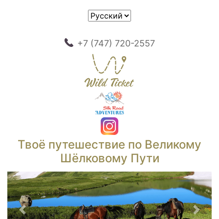
+7 (747) 720-2557
Твоё путешествие по Великому
Шёлковому Пути
Предыдущий
След