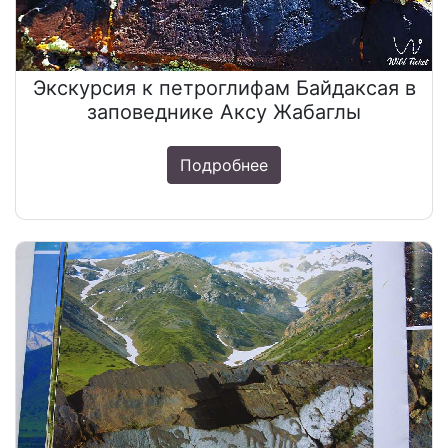
Экскурсия к петроглифам Байдаксая в
заповеднике Аксу Жабаглы
Подробнее