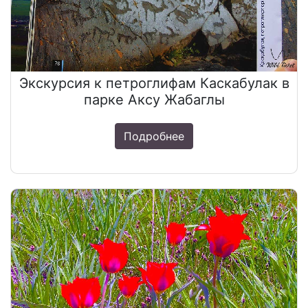
Экскурсия к петроглифам Каскабулак в
парке Аксу Жабаглы
Подробнее