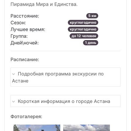
Пирамида Мира и Единства.
Расстояние:
5 км
Сезон:
круглогодично
Лучшее время:
круглогодично
Группа:
до 12 человек
Дней\ночей:
1 день
Расписание:
Подробная программа экскурсии по
Астане
Короткая информация о городе Астана
Фотогалерея: