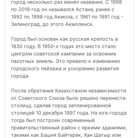
город несколько раз менял название. С 1998
по 2019 год он назывался Астана, ранее с
1992 по 1998 год Акмола, с 1961 по 1991 год -
Зелиноград, до этого Акмолинск.
Город был основан как русская крепость в
1830 году. В 1950-х годах это место стало
центром советской кампании за освоение
пахотных земель. Это привело к изменению
городского пейзажа и ускорению развития
города.
После обретения Казахстаном независимости
от Советского Союза было решено перенести
столицу, сделав город запланированной
столицей 10 декабря 1997 года. На юге города
тогда был построен современный
правительственный район с яркими зданиями,
такими как Башня Байтерек, Хан Шатыр или