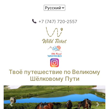
+7 (747) 720-2557
Твоё путешествие по Великому
Шёлковому Пути
Предыдущий
След