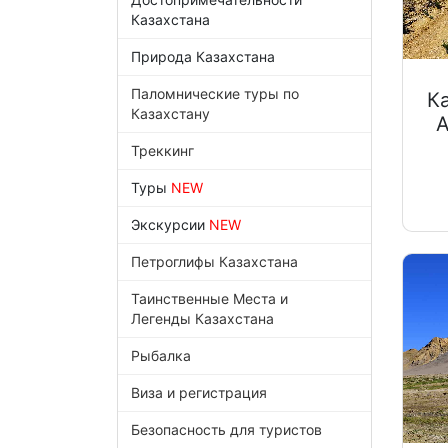
Казахстана
Природа Казахстана
Паломнические туры по
К
Казахстану
Треккинг
Туры
NEW
Экскурсии
NEW
Петроглифы Казахстана
Таинственные Места и
Легенды Казахстана
Рыбалка
Виза и регистрация
Безопасность для туристов