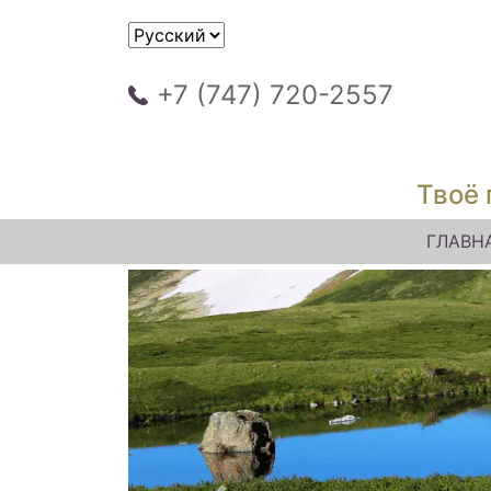
+7 (747) 720-2557
Твоё 
ГЛАВН