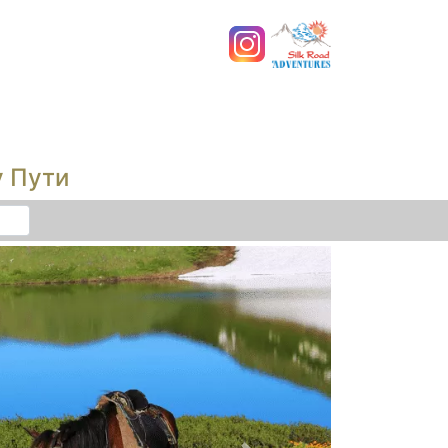
у Пути