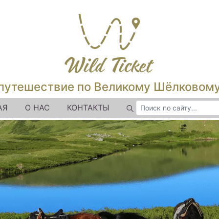
путешествие по Великому Шёлковом
АЯ
О НАС
КОНТАКТЫ