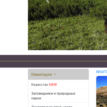
Предыдущий
WildT
Навигация
Казахстан
NEW
Заповедники и природные
парки
Достопримечательности