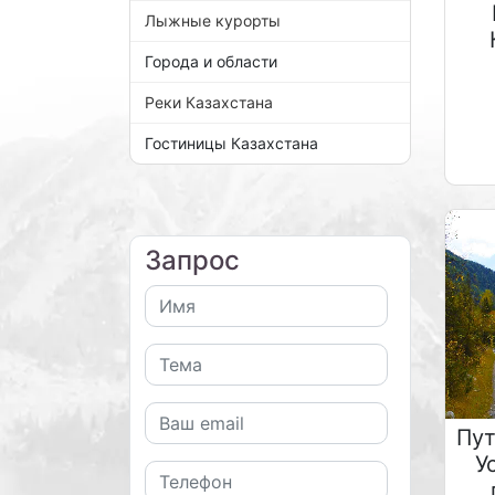
Лыжные курорты
Города и области
Реки Казахстана
Гостиницы Казахстана
Запрос
Пут
У