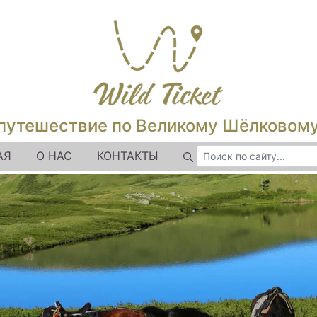
путешествие по Великому Шёлковом
АЯ
О НАС
КОНТАКТЫ