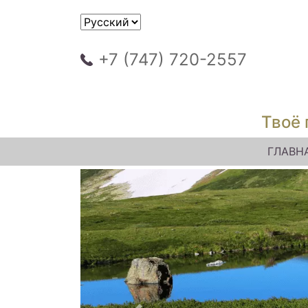
+7 (747) 720-2557
Твоё 
ГЛАВН