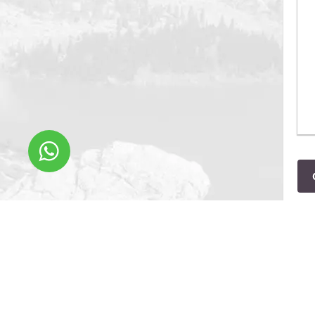
Все материал
дизайн). Запрещ
другие сайты 