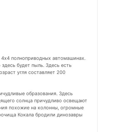
х 4х4 полноприводных автомашинах.
 здесь будет пыль. Здесь есть
озраст угля составляет 200
ичудливые образования. Здесь
одящего солнца причудливо освещают
ния похожие на колонны, огромные
урочища Кокала бродили динозавры