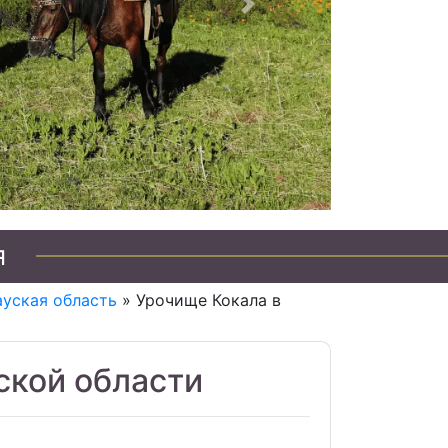
Следующий
я
уская область
» Урочище Кокала в
ской области