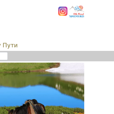
у Пути