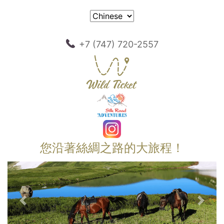
+7 (747) 720-2557
您沿著絲綢之路的大旅程！
以前的
下一