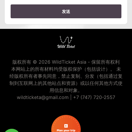
发送
版权所有 © 2026 WildTicket Asia - 保留所有权利
本网站上的所有材料均受版权保护（包括设计）。 未
经版权所有者事先同意，禁止复制、分发（包括通过复
制到互联网上的其他站点和资源）或以任何其他方式使
用信息和对象。
wildticketa@gmail.com
|
+7 (747) 720-2557