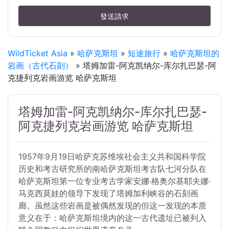
發送請求
WildTicket Asia
»
哈萨克斯坦
»
短途旅行
»
哈萨克斯坦的
岩画（古代石刻）
» 塔姆加雷-阿克凯纳尔-库尔扎巴瑟-阿
克捷列克岩画游览 哈萨克斯坦
塔姆加雷-阿克凯纳尔-库尔扎巴瑟-
阿克捷列克岩画游览 哈萨克斯坦
1957年9月19日哈萨克苏维埃社会主义共和国科学院
历史和考古研究所的南哈萨克斯坦考古队七河分队在
哈萨克斯坦第一位专业考古学家安娜·格奥尔基耶夫娜·
马克西莫娃的领导下发现了塔姆加利峡谷的石刻画
廊。虽然这些岩画是被偶然发现的但这一发现的本质
意义在于：哈萨克斯坦境内的这一古代遗址已被列入