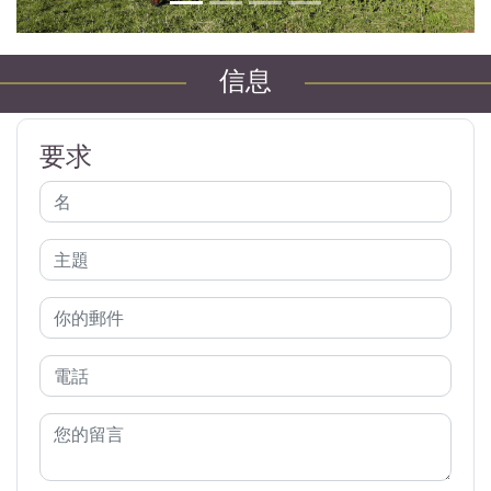
信息
要求