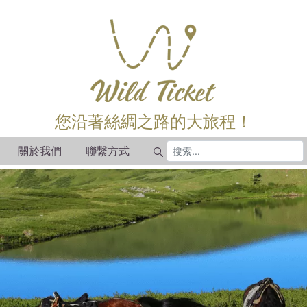
您沿著絲綢之路的大旅程！
關於我們
聯繫方式