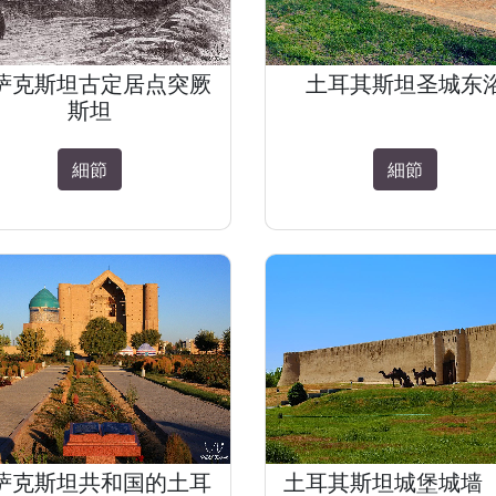
萨克斯坦古定居点突厥
土耳其斯坦圣城东
斯坦
細節
細節
萨克斯坦共和国的土耳
土耳其斯坦城堡城墙