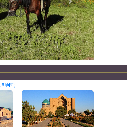
下一個
哈萨克斯坦吉普车之旅
坦地区）