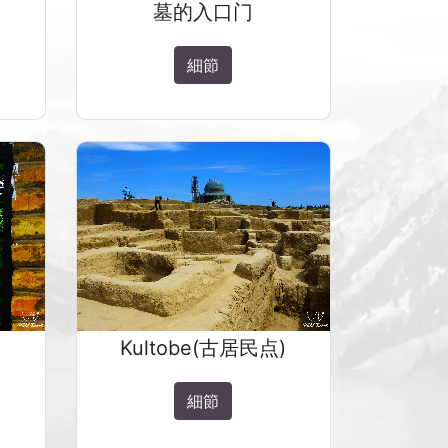
墓的入口门
細節
Kultobe(古居民点)
細節