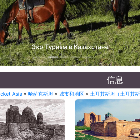
信息
icket Asia
»
哈萨克斯坦
»
城市和地区
»
土耳其斯坦（土耳其斯