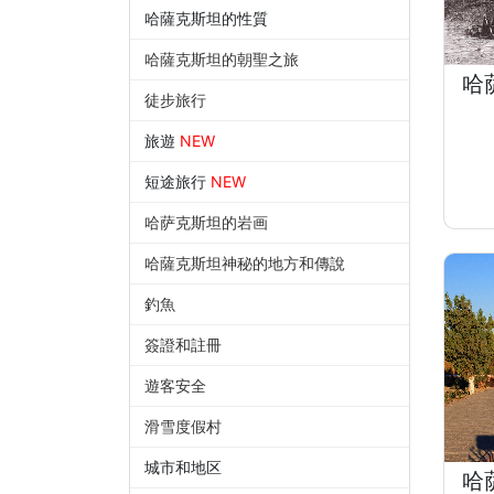
哈薩克斯坦的性質
哈薩克斯坦的朝聖之旅
哈
徒步旅行
旅遊
NEW
短途旅行
NEW
哈萨克斯坦的岩画
哈薩克斯坦神秘的地方和傳說
釣魚
簽證和註冊
遊客安全
滑雪度假村
城市和地区
哈