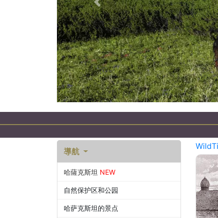
以前的
хстане
WildT
導航
哈薩克斯坦
NEW
自然保护区和公园
哈萨克斯坦的景点