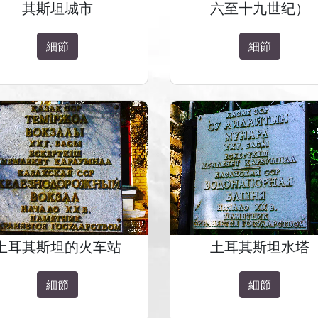
其斯坦城市
六至十九世纪）
細節
細節
土耳其斯坦的火车站
土耳其斯坦水塔
細節
細節