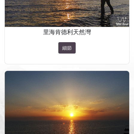
里海肯德利天然灣
細節