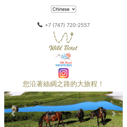
+7 (747) 720-2557
您沿著絲綢之路的大旅程！
以前的
下一