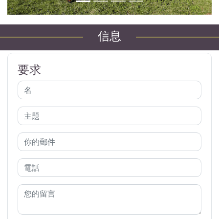
信息
要求