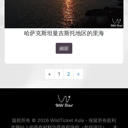
哈萨克斯坦曼吉斯托地区的里海
細節
Previous
Next
«
1
2
»
版权所有 © 2026 WildTicket Asia - 保留所有权利
本网站上的所有材料均受版权保护（包括设计）。 未