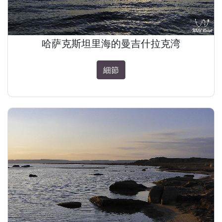
哈萨克斯坦里海的曼吉什拉克湾
細節