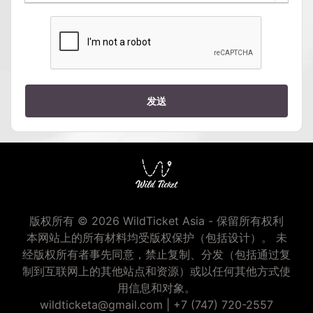
发送
版权所有 © 2026 WildTicket Asia - 保留所有权利
本网站上的所有材料均受版权保护（包括设计）。 未
经版权所有者事先同意，禁止复制、分发（包括通过复
制到互联网上的其他站点和资源）或以任何其他方式使
用信息和对象。
wildticketa@gmail.com
|
+7 (747) 720-2557