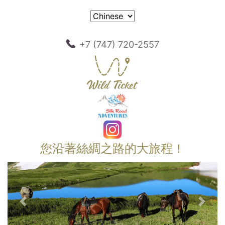
+7 (747) 720-2557
您沿著絲綢之路的大旅程！
以前的
下一