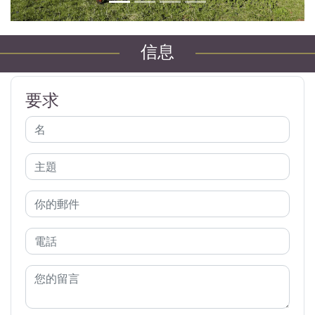
信息
要求