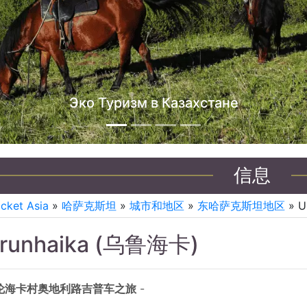
哈萨克斯坦吉普车之旅
信息
icket Asia
»
哈萨克斯坦
»
城市和地区
»
东哈萨克斯坦地区
» U
runhaika (乌鲁海卡)
伦海卡村奥地利路吉普车之旅
-