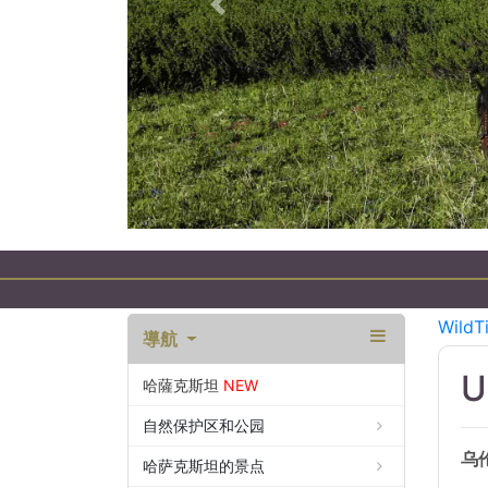
以前的
WildT
導航
U
哈薩克斯坦
NEW
自然保护区和公园
乌
哈萨克斯坦的景点