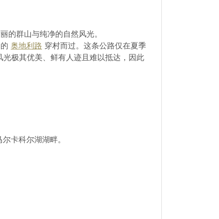
丽的群山与纯净的自然风光。
名的
奥地利路
穿村而过。这条公路仅在夏季
风光极其优美、鲜有人迹且难以抵达，因此
马尔卡科尔湖湖畔。