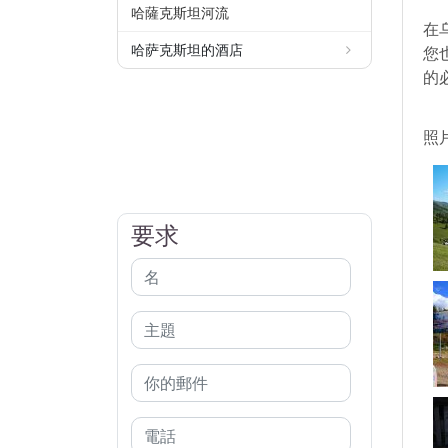
哈薩克斯坦河流
在
哈萨克斯坦的酒店
您
的
照
要求