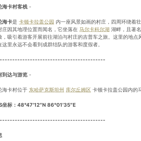
伦海卡村客栈
-
伦海卡
是
卡顿卡拉盖公园
内一座风景如画的村庄，四周环绕着壮
村庄因其地理位置而闻名，它坐落在
马尔卡科尔湖
湖畔，且著
放，吸引着游客开展前往湖泊与村庄的吉普车之旅。这里的地点
在这里永远不会看到成群结队的游客和度假者。
------------------------------------------
何到达与游览
-
伦海卡村位于
东哈萨克斯坦州
库尔丘姆区
卡顿卡拉盖公园内的
S坐标：48°47′12″N 86°01′35″E
------------------------------------------
息