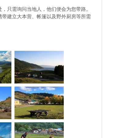
处，只需询问当地人，他们便会为您带路。
携带建立大本营、帐篷以及野外厨房等所需