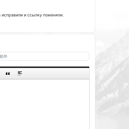
а исправили и ссылку поменяли.