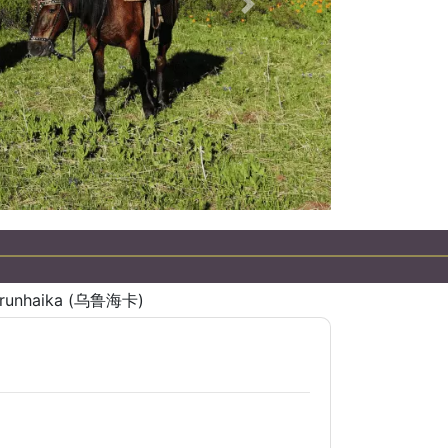
下一個
runhaika (乌鲁海卡)