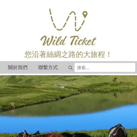
您沿著絲綢之路的大旅程！
關於我們
聯繫方式