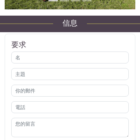
信息
要求