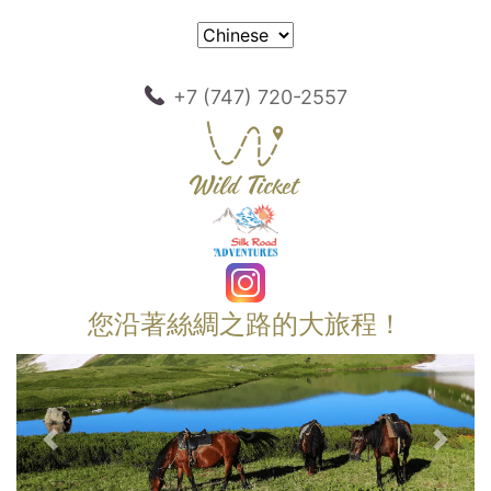
+7 (747) 720-2557
您沿著絲綢之路的大旅程！
以前的
下一