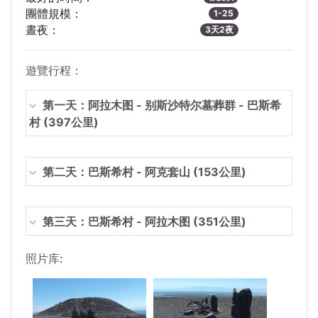
團體規模：
1-25
晝夜：
3天2夜
遊覽行程：
第一天：阿拉木图 - 别斯沙特尔墓葬群 - 巴斯希
村 (397公里)
第二天：巴斯希村 - 阿克套山 (153公里)
第三天：巴斯希村 - 阿拉木图 (351公里)
照片库: