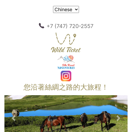
+7 (747) 720-2557
您沿著絲綢之路的大旅程！
以前的
下一