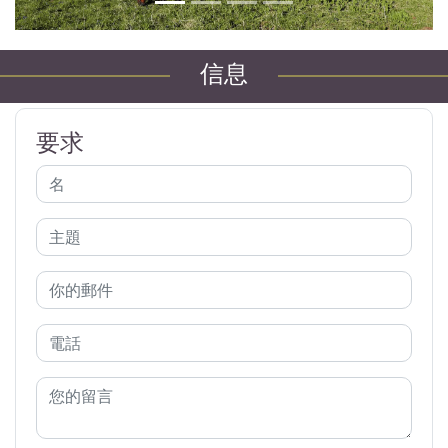
信息
要求