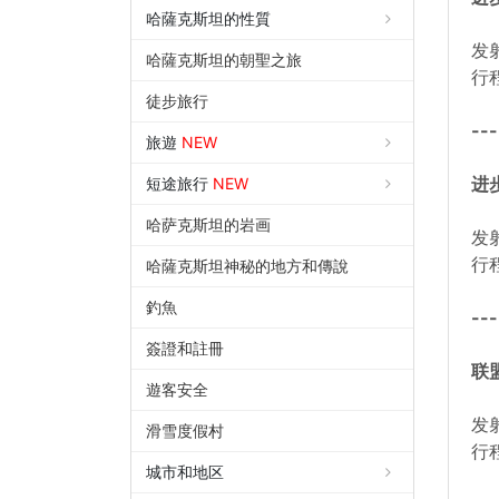
哈薩克斯坦的性質
发
哈薩克斯坦的朝聖之旅
行程
徒步旅行
---
旅遊
NEW
进步
短途旅行
NEW
哈萨克斯坦的岩画
发
行程
哈薩克斯坦神秘的地方和傳說
釣魚
---
簽證和註冊
联盟
遊客安全
发
滑雪度假村
行程
城市和地区