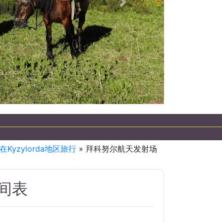
下一個
yzylorda地区旅行
» 拜科努尔航天发射场
间表