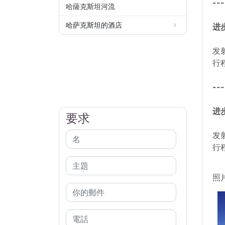
---
哈薩克斯坦河流
哈萨克斯坦的酒店
进步
发
行程
---
进步
要求
发
行程
照