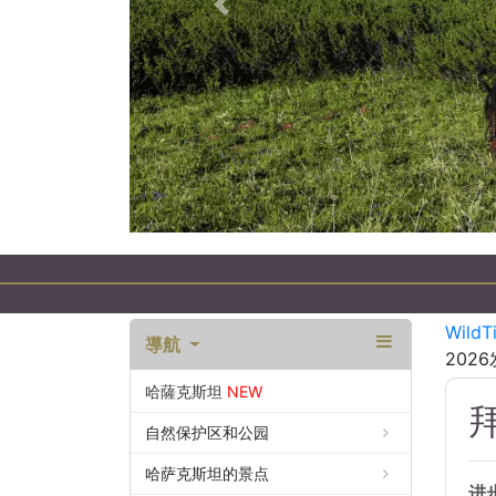
以前的
WildT
導航
202
哈薩克斯坦
NEW
自然保护区和公园
哈萨克斯坦的景点
进步