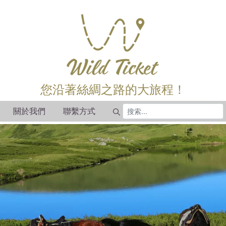
您沿著絲綢之路的大旅程！
關於我們
聯繫方式