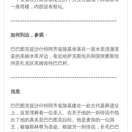
一座塔楼，内部设有祭坛。
---------------------------------------------
如何到达，参观
-
巴巴图克提沙什特阿齐兹陵墓坐落在一座水质清澈湛
蓝的美丽水库岸边，靠近哈萨克斯坦共和国突厥斯坦
州苏扎克区库姆肯特巴巴村。
---------------------------------------------
信息
巴巴图克提沙什特阿齐兹陵墓建在一处古代墓葬遗址
上，这里埋葬着一位圣人。在关于他的一则传说中指
出了他的真名是巴巴图克拉松。他是麦加的一位国
王，被穆斯林尊为圣徒。根据另一则传说，长毛巴巴