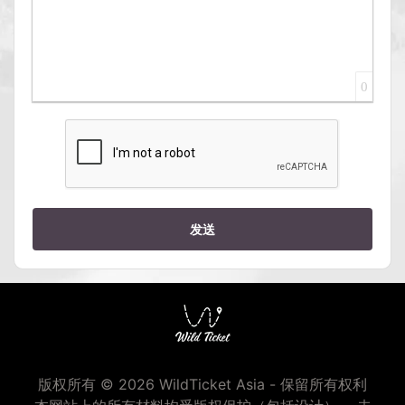
0
发送
版权所有 © 2026 WildTicket Asia - 保留所有权利