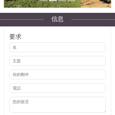
信息
要求