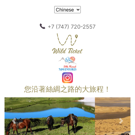
+7 (747) 720-2557
您沿著絲綢之路的大旅程！
以前的
下一