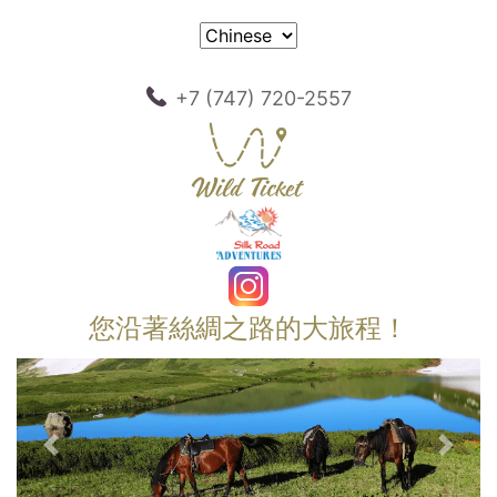
+7 (747) 720-2557
您沿著絲綢之路的大旅程！
以前的
下一