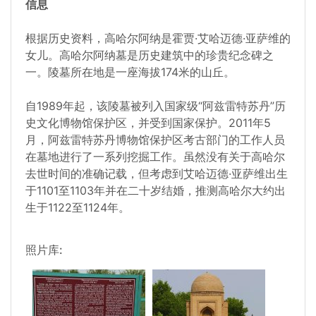
信息
根据历史资料，高哈尔阿纳是霍贾·艾哈迈德·亚萨维的
女儿。高哈尔阿纳墓是历史建筑中的珍贵纪念碑之
一。陵墓所在地是一座海拔174米的山丘。
自1989年起，该陵墓被列入国家级“阿兹雷特苏丹”历
史文化博物馆保护区，并受到国家保护。2011年5
月，阿兹雷特苏丹博物馆保护区考古部门的工作人员
在墓地进行了一系列挖掘工作。虽然没有关于高哈尔
去世时间的准确记载，但考虑到艾哈迈德·亚萨维出生
于1101至1103年并在二十岁结婚，推测高哈尔大约出
生于1122至1124年。
照片库: