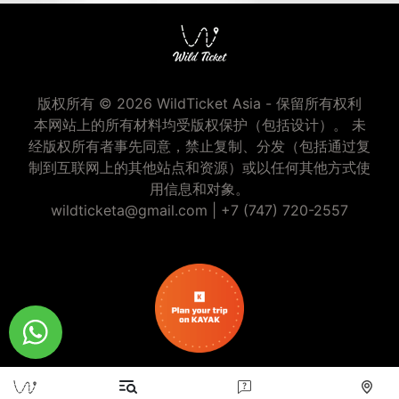
版权所有 © 2026 WildTicket Asia - 保留所有权利
本网站上的所有材料均受版权保护（包括设计）。 未
经版权所有者事先同意，禁止复制、分发（包括通过复
制到互联网上的其他站点和资源）或以任何其他方式使
用信息和对象。
wildticketa@gmail.com
|
+7 (747) 720-2557