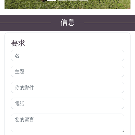
信息
要求