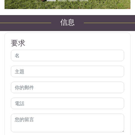
信息
要求