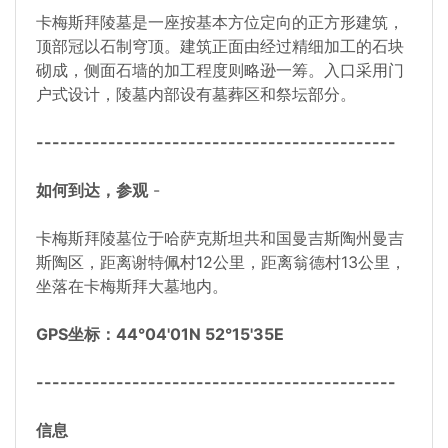
卡梅斯拜陵墓是一座按基本方位定向的正方形建筑，
顶部冠以石制穹顶。建筑正面由经过精细加工的石块
砌成，侧面石墙的加工程度则略逊一筹。入口采用门
户式设计，陵墓内部设有墓葬区和祭坛部分。
---------------------------------------------
如何到达，参观
-
卡梅斯拜陵墓位于哈萨克斯坦共和国曼吉斯陶州曼吉
斯陶区，距离谢特佩村12公里，距离翁德村13公里，
坐落在卡梅斯拜大墓地内。
GPS坐标：44°04'01N 52°15'35E
---------------------------------------------
信息