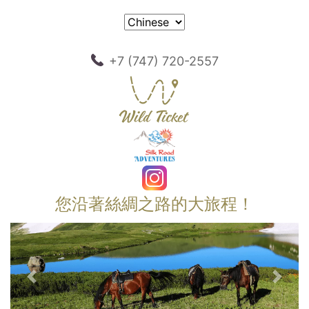
+7 (747) 720-2557
您沿著絲綢之路的大旅程！
以前的
下一