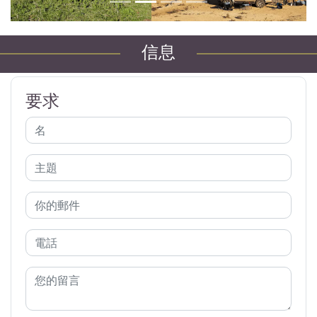
信息
要求