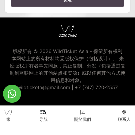
版权所有 © 2026 WildTicket Asia - 保留所有权利
本网站上的所有材料均受版权保护（包括设计）。 未
经版权所有者事先同意，禁止复制、分发（包括通过复
制到互联网上的其他站点和资源）或以任何其他方式使
用信息和对象。
wildticketa@gmail.com
|
+7 (747) 720-2557
家
导航
關於我們
联系人