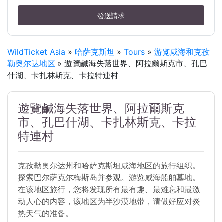
發送請求
WildTicket Asia
»
哈萨克斯坦
»
Tours
»
游览咸海和克孜
勒奥尔达地区
» 遊覽鹹海失落世界、阿拉爾斯克市、孔巴
什湖、卡扎林斯克、卡拉特連村
遊覽鹹海失落世界、阿拉爾斯克
市、孔巴什湖、卡扎林斯克、卡拉
特連村
克孜勒奥尔达州和哈萨克斯坦咸海地区的旅行组织。
探索巴尔萨克尔梅斯岛并参观。游览咸海船舶墓地。
在该地区旅行，您将发现所有最有趣、最难忘和最激
动人心的内容，该地区为半沙漠地带，请做好应对炎
热天气的准备。