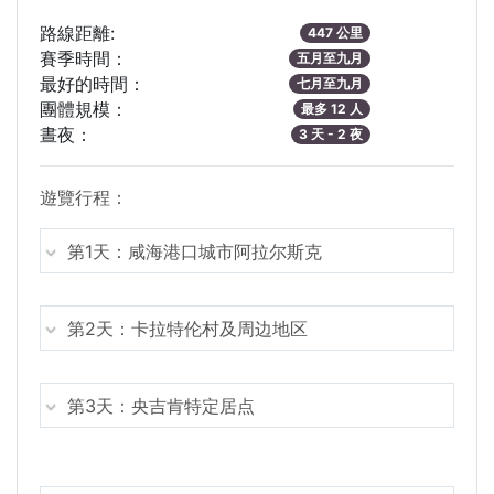
路線距離:
447 公里
賽季時間：
五月至九月
最好的時間：
七月至九月
團體規模：
最多 12 人
晝夜：
3 天 - 2 夜
遊覽行程：
第1天：咸海港口城市阿拉尔斯克
第2天：卡拉特伦村及周边地区
第3天：央吉肯特定居点