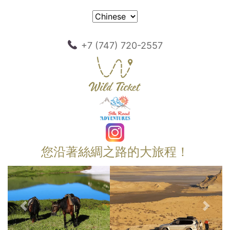
+7 (747) 720-2557
您沿著絲綢之路的大旅程！
以前的
下一