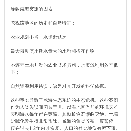
导致咸海灾难的因素：
忽视该地区的历史和自然特征；
农业规划不当，水资源缺乏；
最大限度使用耗水量大的水稻和棉花作物；
不遵守土地开发的农业技术措施，水资源利用效率低
下；
自然资源利用错误，缺乏对其开发的科学依据。
这些事实导致了咸海生态系统的生态危机。这些案例
作为人类失误而闻名于世。咸海地区当前的环境灾难
表明海水每年都在萎缩。其动植物群濒临灭绝。土壤
盐碱化发生得非常迅速。咸海的鱼类养殖一度暂停，
仅在过去1-2年内才恢复。人口的社会地位有所下降。