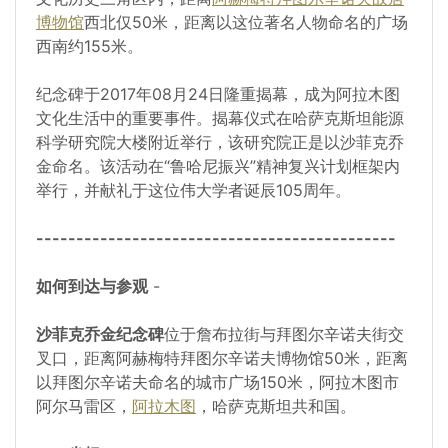
博物馆
西北仅50米，距离以这位著名人物命名的广场
西南约155米。
纪念碑于2017年08月24日隆重揭幕，成为阿拉木图
文化生活中的重要事件。揭幕仪式在哈萨克斯坦能源
科学研究院大楼附近举行，该研究院正是以沙菲克乔
金命名。该活动在“鲁哈尼振兴”精神复兴计划框架内
举行，并献礼于这位伟大学者诞辰105周年。
---------------------------------------------
如何到达与参观
-
沙菲克乔金纪念碑
位于詹布拉街与拜图尔辛诺夫街交
叉口，距离阿赫梅特拜图尔辛诺夫博物馆50米，距离
以拜图尔辛诺夫命名的城市广场150米，阿拉木图市
阿尔马雷区，
阿拉木图
，哈萨克斯坦共和国。