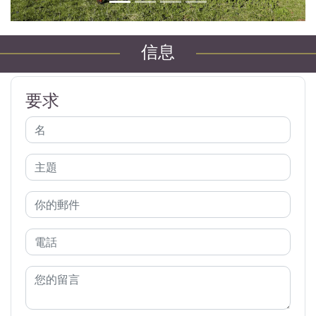
信息
要求