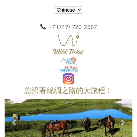
+7 (747) 720-2557
您沿著絲綢之路的大旅程！
以前的
下一