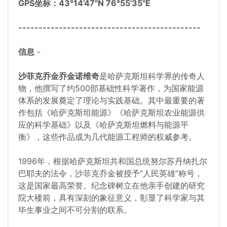
GPS坐标：43°14'47"N 76°55'35"E
---------------------------------------------
信息
-
沙菲克乔金乔金诺维奇
是哈萨克斯坦科学界的传奇人
物，他撰写了约500部基础性科学著作，为国家能源
体系的发展奠定了理论与实践基础。其中最重要的著
作包括《哈萨克斯坦能源》《哈萨克斯坦农业能源供
应的科学基础》以及《哈萨克斯坦燃料与能源平
衡》，这些作品成为几代能源工程师的权威参考。
1996年，根据哈萨克斯坦共和国总统努尔苏丹纳扎尔
巴耶夫的法令，沙菲克乔金被授予“人民英雄”称号，
这是国家最高荣誉。纪念碑树立在他亲手创建的研究
院大楼前，具有深刻的象征意义，彰显了科学家与其
毕生事业之间不可分割的联系。