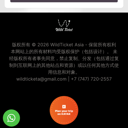
版权所有 © 2026 WildTicket Asia - 保留所有权利
本网站上的所有材料均受版权保护（包括设计）。 未
经版权所有者事先同意，禁止复制、分发（包括通过复
制到互联网上的其他站点和资源）或以任何其他方式使
用信息和对象。
wildticketa@gmail.com
|
+7 (747) 720-2557