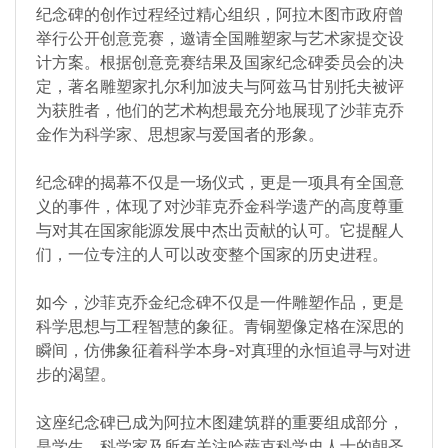
纪念碑的创作过程经过精心组织，阿拉木图市政府曾
举行公开创意竞赛，邀请全国雕塑家与艺术家提交设
计方案。根据创意竞赛结果及国家纪念碑委员会的决
定，著名雕塑家扎尔利加波夫与阿兹马甘别托夫被评
为获胜者，他们的艺术构想最充分地展现了沙菲克乔
金作为科学家、思想家与爱国者的形象。
纪念碑的揭幕不仅是一场仪式，更是一项具有全国意
义的事件，体现了对沙菲克乔金科学遗产的高度尊重
与对其在国家能源发展中杰出贡献的认可。它提醒人
们，一位专注的人可以改变整个国家的历史进程。
如今，沙菲克乔金纪念碑不仅是一件雕塑作品，更是
科学思想与工程智慧的象征。青铜塑像定格在深思的
瞬间，仿佛象征着科学本身-对真理的永恒追寻与对进
步的渴望。
这座纪念碑已成为阿拉木图建筑群的重要组成部分，
是学生、科学家及所有关注哈萨克科学史人士的朝圣