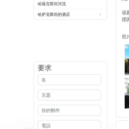
哈薩克斯坦河流
该
哈萨克斯坦的酒店
团
照
要求