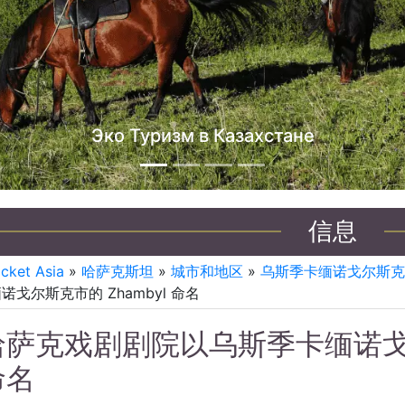
哈萨克
信息
icket Asia
»
哈萨克斯坦
»
城市和地区
»
乌斯季卡缅诺戈尔斯克 
诺戈尔斯克市的 Zhambyl 命名
哈萨克戏剧剧院以乌斯季卡缅诺戈尔斯
命名