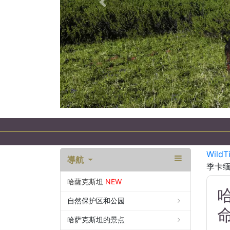
以前的
WildT
導航
季卡缅
哈薩克斯坦
NEW
自然保护区和公园
哈萨克斯坦的景点