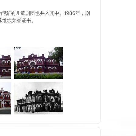
鹅”的儿童剧团也并入其中。1986年，剧
苏维埃荣誉证书。