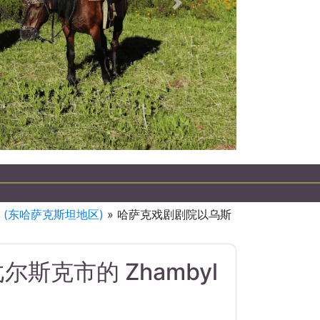
下一個
斯坦吉普车之旅
(东哈萨克斯坦地区)
» 哈萨克戏剧剧院以乌斯
克市的 Zhambyl