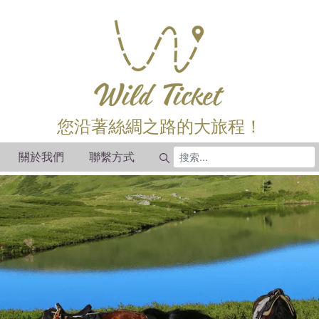
您沿著絲綢之路的大旅程！
關於我們
聯繫方式