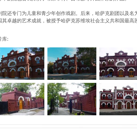
剧院还专门为儿童和青少年创作戏剧。后来，哈萨克剧团以及名为“
因其卓越的艺术成就，被授予哈萨克苏维埃社会主义共和国最高
片库: