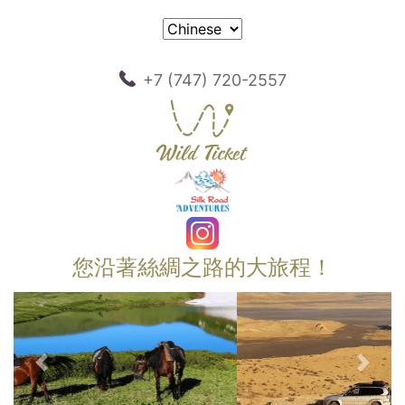
+7 (747) 720-2557
您沿著絲綢之路的大旅程！
以前的
下一