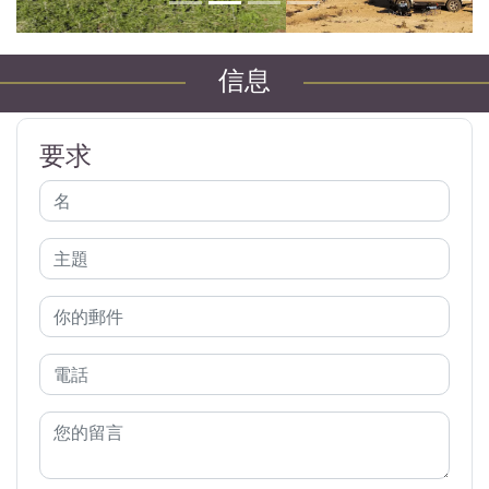
信息
要求