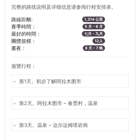
完整的路线说明及详细信息请参阅行程安排表。
路線距離:
1,314 公里
賽季時間：
5 月 - 9 月
最好的時間：
七月 - 九月
團體規模：
12人
晝夜：
8 天 - 7 晚
遊覽行程：
第1天。初步了解阿拉木图市
第2天。阿拉木图市 – 春贾村，温泉
第3天。温泉 – 达尔达姆塔岩画