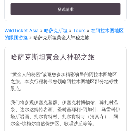
發送請求
WildTicket Asia
»
哈萨克斯坦
»
Tours
»
在阿拉木图地区
的跟团游览
» 哈萨克斯坦黄金人神秘之旅
哈萨克斯坦黄金人神秘之旅
“黄金人的秘密”诚邀您参加精彩纷呈的阿拉木图地区
之旅。本次行程将带您领略阿拉木图地区部分地标性
景点。
我们将参观伊塞克墓群、伊塞克村博物馆、琼扎村温
泉、达尔达姆特岩画、圣树基耶利-阿加什、马雷科伊
塔斯岩画、扎尔肯特村、扎尔肯特寺（清真寺）、阿
尔金-埃梅尔自然保护区、歌唱沙丘等等。