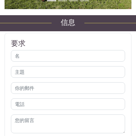
信息
要求