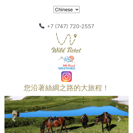
+7 (747) 720-2557
您沿著絲綢之路的大旅程！
以前的
下一