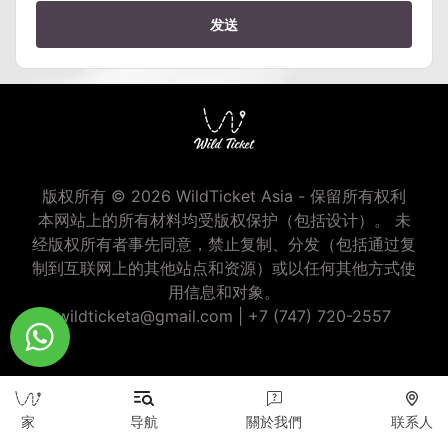
发送
版权所有 © 2026 WildTicket Asia - 保留所有权利
本网站上的所有材料均受版权保护（包括设计）。 未
经版权所有者事先同意，禁止复制、分发（包括通过复
制到互联网上的其他站点和资源）或以任何其他方式使
用信息和对象。
wildticketa@gmail.com
|
+7 (747) 720-2557
家
导航
關於我們
联系人