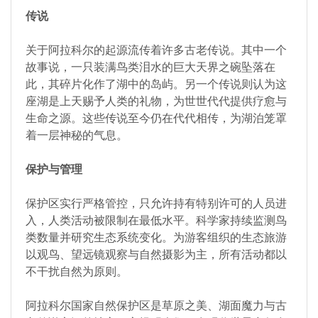
传说
关于阿拉科尔的起源流传着许多古老传说。其中一个
故事说，一只装满鸟类泪水的巨大天界之碗坠落在
此，其碎片化作了湖中的岛屿。另一个传说则认为这
座湖是上天赐予人类的礼物，为世世代代提供疗愈与
生命之源。这些传说至今仍在代代相传，为湖泊笼罩
着一层神秘的气息。
保护与管理
保护区实行严格管控，只允许持有特别许可的人员进
入，人类活动被限制在最低水平。科学家持续监测鸟
类数量并研究生态系统变化。为游客组织的生态旅游
以观鸟、望远镜观察与自然摄影为主，所有活动都以
不干扰自然为原则。
阿拉科尔国家自然保护区是草原之美、湖面魔力与古