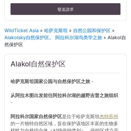
發送請求
WildTicket Asia
»
哈萨克斯坦
»
自然公园和保护区
»
Alakolsky自然保护区。 阿拉科尔湖鸟类学之旅
» Alakol自
然保护区
Alakol自然保护区
哈萨克斯坦国家公园与自然保护区之旅
-
从阿拉木图出发前往阿拉科尔湖的越野吉普之旅组织
-
阿拉科尔国家自然保护区
是位于哈萨克斯坦
杰特苏州
的一片独特自然区域，旨在保护该地区丰富的生物多
样性与自然综合体（A1级保护类别）。保护区成立于