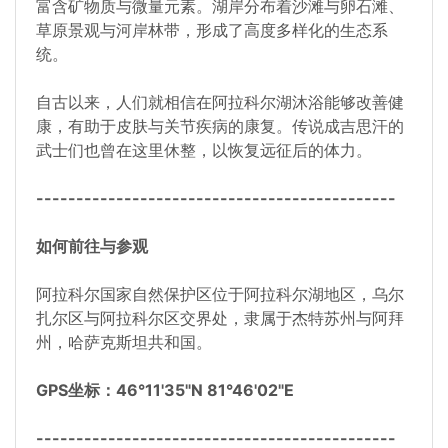
富含矿物质与微量元素。湖岸分布着沙滩与卵石滩、
草原景观与河岸林带，形成了高度多样化的生态系
统。
自古以来，人们就相信在阿拉科尔湖沐浴能够改善健
康，有助于皮肤与关节疾病的康复。传说成吉思汗的
武士们也曾在这里休整，以恢复远征后的体力。
---------------------------------------------
如何前往与参观
阿拉科尔国家自然保护区位于阿拉科尔湖地区，乌尔
扎尔区与阿拉科尔区交界处，隶属于杰特苏州与阿拜
州，哈萨克斯坦共和国。
GPS坐标：46°11'35"N 81°46'02"E
---------------------------------------------