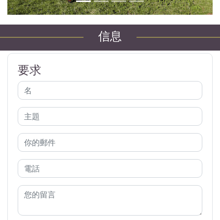
信息
要求