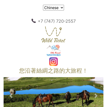
+7 (747) 720-2557
您沿著絲綢之路的大旅程！
以前的
下一