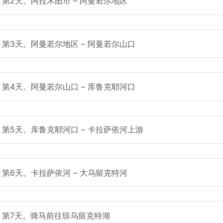
第2天。阿拉木图市 – 阿曼若尔地区
第3天。阿曼若尔地区 – 阿曼若尔山口
第4天。阿曼若尔山口 – 库鲁克耶河口
第5天。库鲁克耶河口 – 卡拉萨依河上游
第6天。卡拉萨依河 – 大乌留克特河
第7天。骑马前往琼乌留克特湖