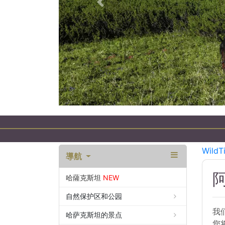
以前的
WildT
導航
哈薩克斯坦
NEW
自然保护区和公园
我
哈萨克斯坦的景点
您