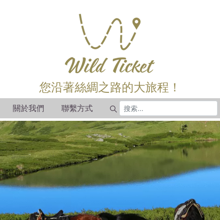
您沿著絲綢之路的大旅程！
關於我們
聯繫方式