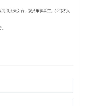
观高海拔天文台，观赏璀璨星空。我们将入
。
请。