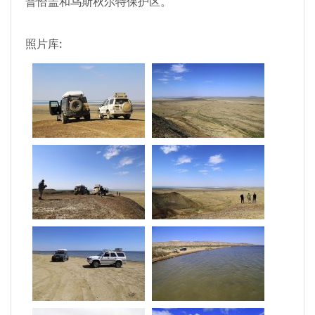
普恰盖和乌斯秋尔特保护区。
照片库: