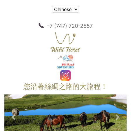
+7 (747) 720-2557
您沿著絲綢之路的大旅程！
以前的
下一