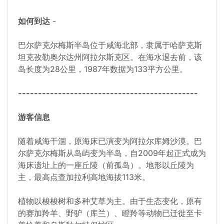
如何到达
-
巴尔萨克尔梅斯半岛位于咸海北部，隶属于哈萨克斯
坦克孜勒奥尔达州阿拉尔斯克区。在海水退去前，该
岛长度为28公里，1987年数据为133平方公里。
---------------------------------------------
游客信息
随着咸海干涸，原海床已演变为阿拉尔库姆沙漠。巴
尔萨克尔梅斯从岛屿变为半岛，自2009年起正式成为
海床遗址上的一座丘陵（前孤岛）。地形以丘陵为
主，最高点查加拉利高地海拔113米。
植物以梭梭树和多种艾草为主。由于生态变化，原有
的赛加羚羊、野驴（库兰）、瞪羚等动物已迁徙至卡