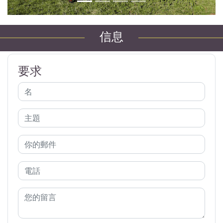
信息
要求