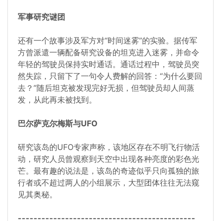
军事研究谜团
还有一个故事涉及军方对“时间迷雾”的实验。据传军
方曾派遣一辆配备研究设备的坦克进入迷雾，并命令
年轻的驾驶员保持实时通话。通话过程中，驾驶员突
然失踪，只留下了一句令人费解的回答：“为什么要回
去？”随后坦克被发现完好无损，但驾驶员却人间蒸
发，从此再未被找到。
巴尔萨克尔梅斯与UFO
研究该岛的UFO专家声称，该地区存在不明飞行物活
动，研究人员曾观察到天空中出现各种亮度的彩色光
芒。最有趣的说法是，该岛的奇迹似乎只向孤独的旅
行者或不超过两人的小组展示，大型团体往往无法窥
见其奥秘。
---------------------------------------------