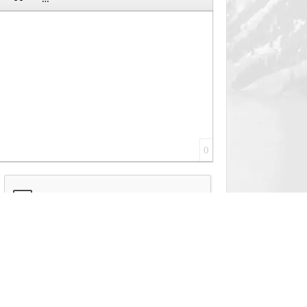
0
复制、分发（包括通
对象。