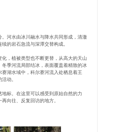
分。河水由冰川融水与降水共同形成，清澈
连续的岩石急流与深潭交替构成。
变化，植被类型也不断更替，从高大的天山
，冬季河流局部结冰，表面覆盖着精致的冰
尔赛湖水域中，科尔赛河流入处栖息着王
钓活动。
然地标。在这里可以感受到原始自然的力
一再向往、反复回访的地方。