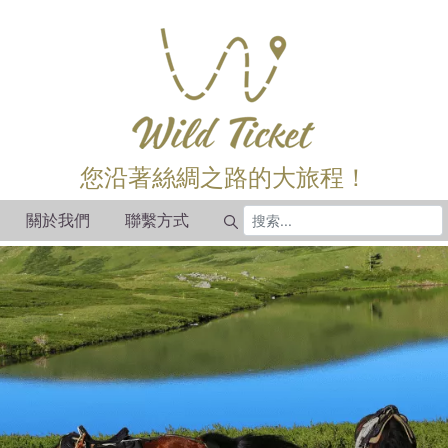
您沿著絲綢之路的大旅程！
關於我們
聯繫方式