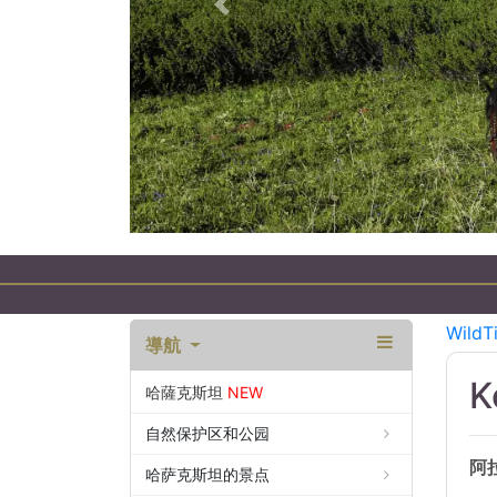
以前的
WildT
導航
K
哈薩克斯坦
NEW
自然保护区和公园
阿
哈萨克斯坦的景点