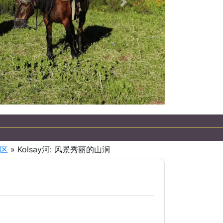
下一個
区
» Kolsay河: 风景秀丽的山涧