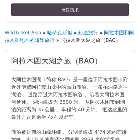
發送請求
WildTicket Asia
»
哈萨克斯坦
»
短途旅行
»
阿拉木图和阿
拉木图地区的短途旅行
» 阿拉木圖大湖之旅（BAO）
阿拉木圖大湖之旅（BAO）
大阿拉木图湖（简称 BAO）是一座位于阿拉木图市附
近外伊犁阿拉套山脉中的高山湖泊。 一条柏油路通往
湖泊， 道路穿过大阿拉木图峡谷， 沿着大阿拉木图
河延伸。 湖泊海拔为 2500 米。 从阿拉木图市到湖
泊的距离为 15 公里， 车程约 40 分钟。 抵达这里的
最佳方式是乘坐 4x4 越野车。
湖泊被雄伟的山峰环绕， 分别是海拔 4174 米的苏维
埃峰、4100 米的奥泽尔尼峰和 3954 米的游客峰。