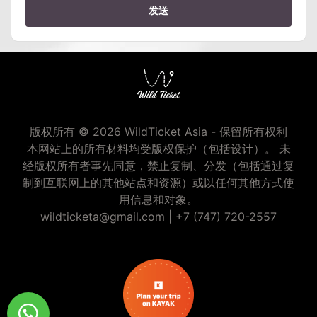
发送
版权所有 © 2026 WildTicket Asia - 保留所有权利
本网站上的所有材料均受版权保护（包括设计）。 未
经版权所有者事先同意，禁止复制、分发（包括通过复
制到互联网上的其他站点和资源）或以任何其他方式使
用信息和对象。
wildticketa@gmail.com
|
+7 (747) 720-2557