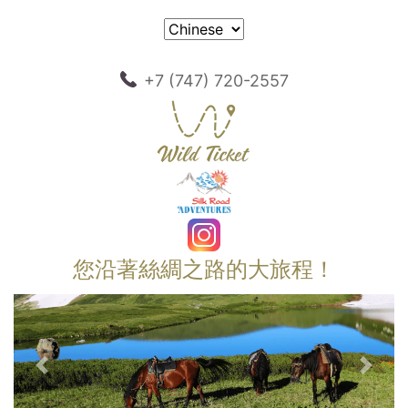
+7 (747) 720-2557
您沿著絲綢之路的大旅程！
以前的
下一