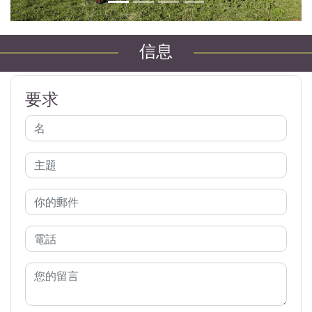
信息
要求