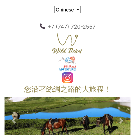
+7 (747) 720-2557
您沿著絲綢之路的大旅程！
以前的
下一