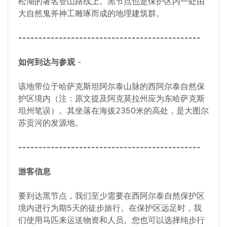
松湖的著名登山路线上。黑节点也是保护区内一处由
大自然鬼斧神工雕琢而成的地理建筑群。
---------------------------------------------
如何到达与参观
-
该地带位于哈萨克斯坦阿尔泰山脉的西阿尔泰自然保
护区境内（注：原文提及阿克莫拉州应为东哈萨克斯
坦州笔误）。其坐落在海拔2350米的高处，是大图尔
苏贡河的发源地。
---------------------------------------------
游客信息
要到达黑节点，我们至少需要在西阿尔泰自然保护区
境内进行为期5天的徒步旅行。在保护区远足时，我
们使用马匹来运送物资和人员。您也可以选择纯步行