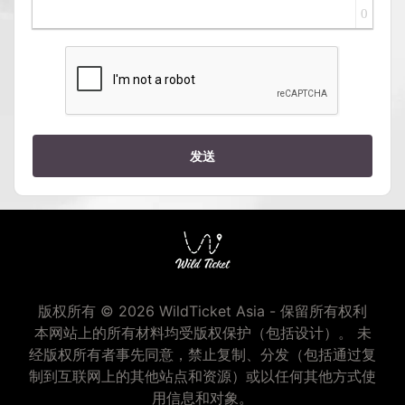
0
发送
版权所有 © 2026 WildTicket Asia - 保留所有权利
本网站上的所有材料均受版权保护（包括设计）。 未
经版权所有者事先同意，禁止复制、分发（包括通过复
制到互联网上的其他站点和资源）或以任何其他方式使
用信息和对象。