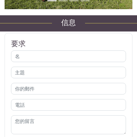
信息
要求